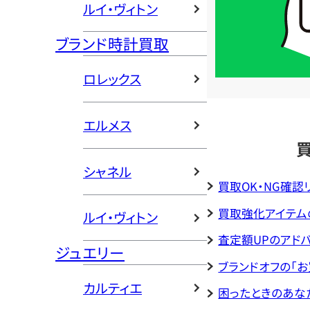
LINE
ルイ・ヴィトン
簡
ブランド時計買取
単
査
ロレックス
定
エルメス
シャネル
買取OK・NG確認
買取強化アイテム
ルイ・ヴィトン
査定額UPのアド
ジュエリー
ブランドオフの「
カルティエ
困ったときのあな