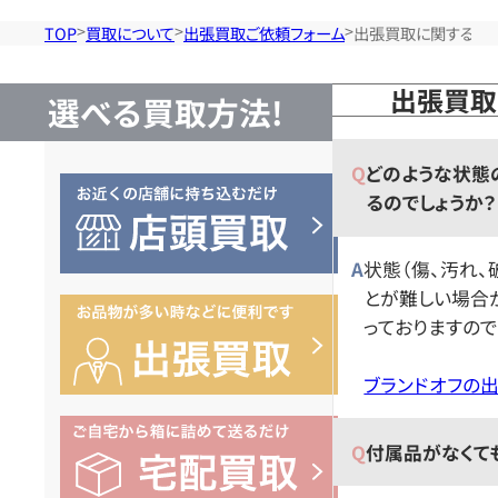
TOP
買取について
出張買取ご依頼フォーム
出張買取に関するよ
出張買取
選べる買取方法!
どのような状態
るのでしょうか？
状態（傷、汚れ、
とが難しい場合
っておりますの
ブランドオフの
付属品がなくて