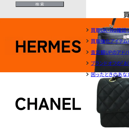
買取OK・NG確認
買取強化アイテム
査定額UPのアド
ブランドオフの「
困ったときのあな