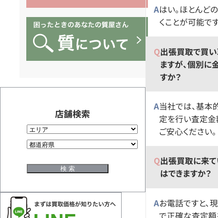
はい。ほとんど
くことが可能で
出張買取で買い
ますが、個別に
すか？
当社では、基本
店舗検索
定を行い査定金
ご安心ください。
出張買取に来て
はできますか？
お電話ですと、
で正確な査定額