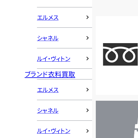
エルメス
シャネル
ルイ・ヴィトン
ブランド衣料買取
エルメス
店
シャネル
舗
検
索
ルイ・ヴィトン