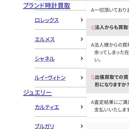
ブランド時計買取
一切頂いており
ロレックス
法人からも買取
エルメス
法人様からの買
余ってしまった
シャネル
い。
出張買取での買
ルイ・ヴィトン
形になりますか
ジュエリー
査定結果にご満
カルティエ
支払いいたします
ブルガリ