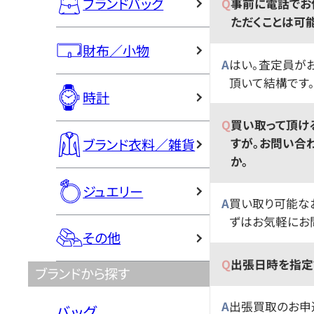
ブランドバッグ
事前に電話でお
ただくことは可
財布／小物
はい。査定員が
頂いて結構です
時計
買い取って頂け
すが。お問い合
ブランド衣料／雑貨
か。
ジュエリー
買い取り可能な
ずはお気軽にお
その他
出張日時を指定
ブランドから探す
出張買取のお申
バッグ