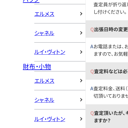
査定員が折り返
し付けください。
エルメス
出張日時の変更
シャネル
お電話または、
ルイ・ヴィトン
ますので、お気軽
財布・小物
査定料などは必
エルメス
査定料金、送料
切頂いておりま
シャネル
査定頂いたが、
ルイ・ヴィトン
ますか？