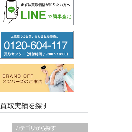
フ
リ
ー
ダ
イ
ヤ
ル
0120604117
買取実績を探す
カテゴリから探す