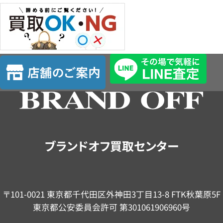
店
舗
の
ご
案
内
ブランドオフ買取センター
〒101-0021 東京都千代田区外神田3丁目13-8 FTK秋葉原5F
東京都公安委員会許可 第301061906960号