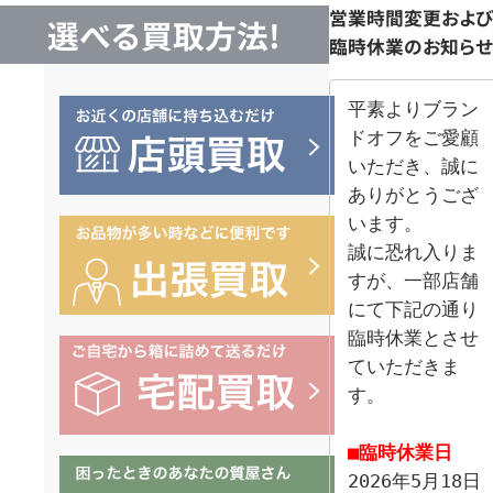
営業時間変更および
選べる買取方法!
臨時休業のお知らせ
平素よりブラン
ドオフをご愛顧
いただき、誠に
ありがとうござ
います。

誠に恐れ入りま
すが、一部店舗
にて下記の通り
臨時休業とさせ
ていただきま
す。

■臨時休業日
2026年5月18日