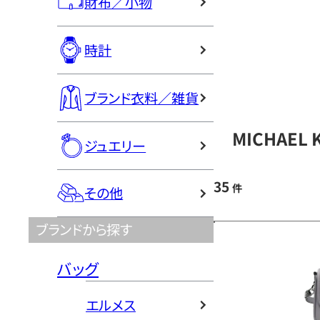
財布／小物
時計
ブランド衣料／雑貨
MICHAEL
ジュエリー
35
件
その他
ブランドから探す
バッグ
エルメス