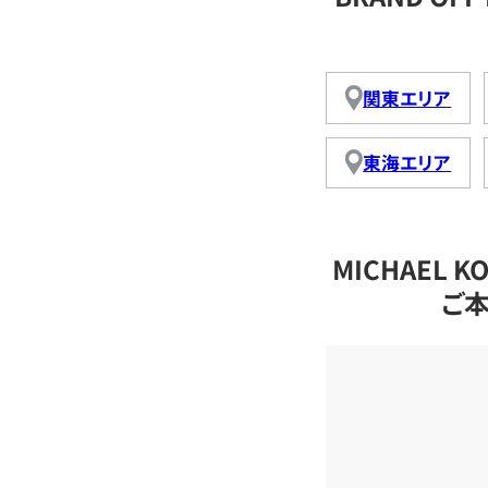
関東エリア
東海エリア
MICHAEL
ご