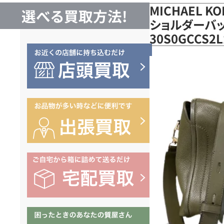
MICHAEL K
選べる買取方法!
ショルダーバッ
30S0GCCS