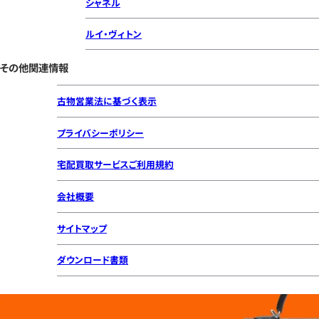
シャネル
ルイ・ヴィトン
その他関連情報
古物営業法に基づく表示
プライバシーポリシー
宅配買取サービスご利用規約
会社概要
サイトマップ
ダウンロード書類