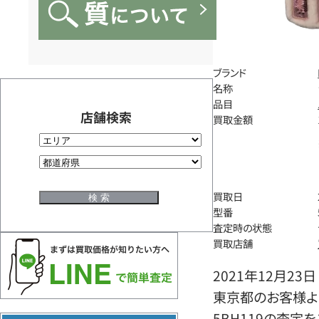
ブランド
名称
品目
店舗検索
買取金額
買取日
型番
査定時の状態
買取店舗
2021年12月23日
東京都のお客様よ
5BH119の査定