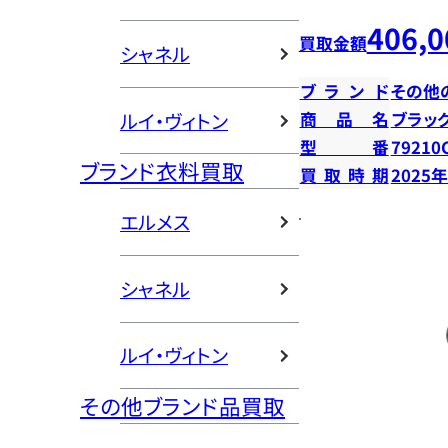
406,0
買取金額
シャネル
ブランド
その他
ルイ・ヴィトン
商品名
ブラッ
型番
79210
ブランド衣料買取
買取時期
2025
エルメス
シャネル
ルイ・ヴィトン
その他ブランド品買取