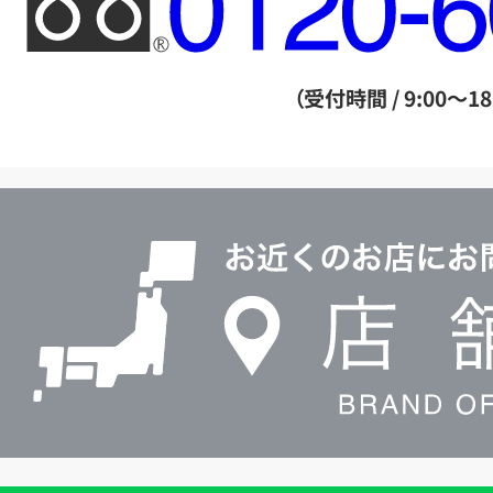
リ
ー
ダ
（受付時間 / 9:00～18
イ
ヤ
ル
店
0120604117
舗
検
索