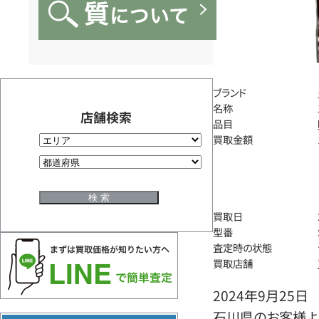
ブランド
名称
店舗検索
品目
買取金額
買取日
型番
査定時の状態
買取店舗
2024年9月25日
石川県のお客様よ