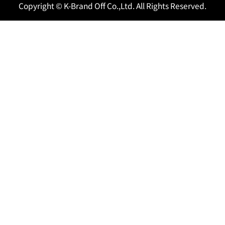
Copyright © K-Brand Off Co.,Ltd. All Rights Reserved.