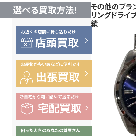
その他のブラン
選べる買取方法!
リングドライブ
績