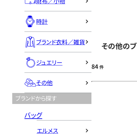
財布／小物
時計
ブランド衣料／雑貨
その他のブ
ジュエリー
84
件
その他
ブランドから探す
バッグ
エルメス