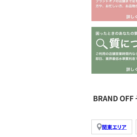
BRAND O
関東エリア