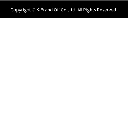
Copyright © K-Brand Off Co.,Ltd. All Rights Reserved.