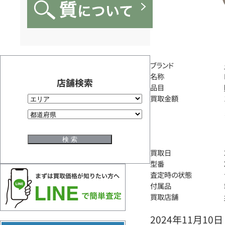
ブランド
名称
店舗検索
品目
買取金額
買取日
型番
査定時の状態
付属品
買取店舗
2024年11月10日