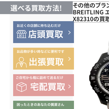
その他のブラ
選べる買取方法!
BREITLIN
X82310の買