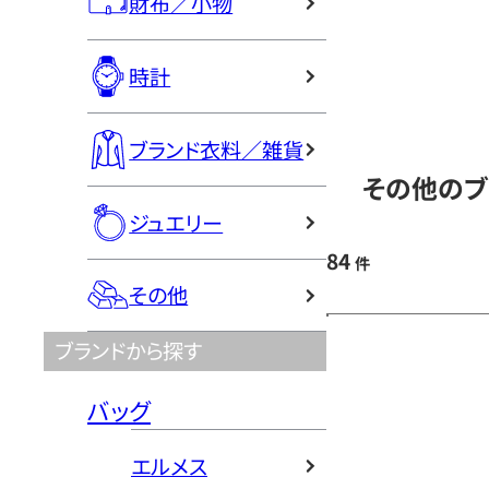
財布／小物
時計
ブランド衣料／雑貨
その他のブ
ジュエリー
84
件
その他
ブランドから探す
バッグ
エルメス