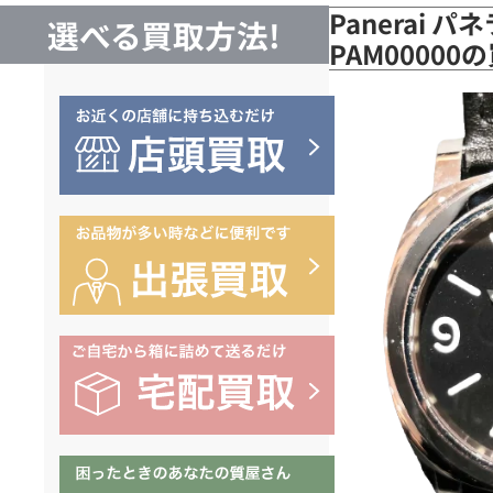
Panerai 
選べる買取方法!
PAM00000