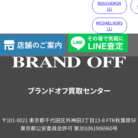
BOUCHERON
（2）
MICHAEL KORS
（1）
店
舗
の
ご
案
内
ブランドオフ買取センター
〒101-0021 東京都千代田区外神田3丁目13-8 FTK秋葉原5F
東京都公安委員会許可 第301061906960号