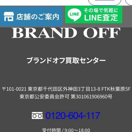
店
舗
の
ご
案
内
ブランドオフ買取センター
〒101-0021 東京都千代田区外神田3丁目13-8 FTK秋葉原5F
東京都公安委員会許可 第301061906960号
フ
リ
受付時間 / 9:00～18:00