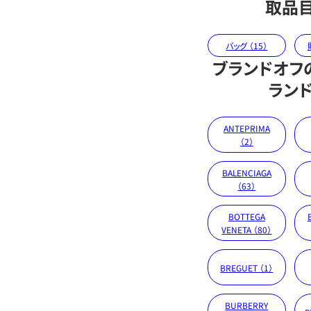
取品
バッグ （15）
ブランドオフ
ラン
ANTEPRIMA
（2）
BALENCIAGA
（63）
BOTTEGA
VENETA （80）
BREGUET （1）
BURBERRY