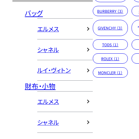
バッグ
BURBERRY （3）
エルメス
GIVENCHY （3）
TODS （1）
シャネル
ROLEX （1）
ルイ・ヴィトン
MONCLER （1）
財布・小物
エルメス
シャネル