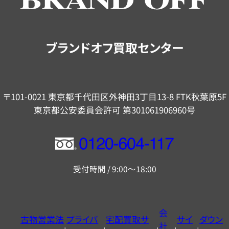
ご
案
内
ブランドオフ買取センター
〒101-0021 東京都千代田区外神田3丁目13-8 FTK秋葉原5F
東京都公安委員会許可 第301061906960号
フ
リ
受付時間 / 9:00～18:00
ー
ダ
イ
会
古物営業法
プライバ
宅配買取サ
サイ
ダウン
ヤ
社