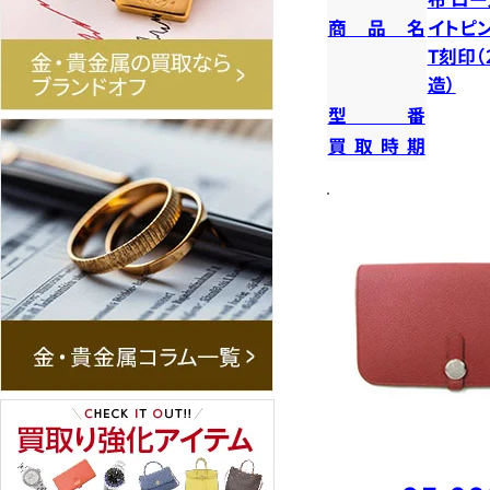
商品名
イトピン
T刻印（
造）
型番
買取時期