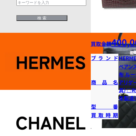
400,0
買取金額
ブランド
HERME
ベアン
布 ル
商品名
アリゲ
具）□R
年製造
型番
買取時期