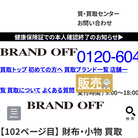
質・買取センター
お問い合わせ
健康保険証での本人確認終了のお知らせ▶
フ
リ
ー
ダ
買取トップ
初めての方へ
買取ブランド一覧
店舗一
イ
販
ヤ
売
覧
買取について
よくある質問
受付時間 / 9:00～18:0
ル
サ
0120604117
イ
ト
【102ページ目】 財布・小物 買取