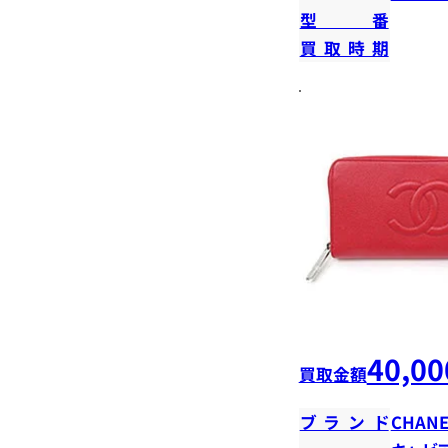
型番
買取時期
40,00
買取金額
ブランド
CHANE