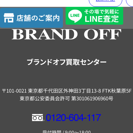
店
舗
の
ご
案
内
ブランドオフ買取センター
〒101-0021 東京都千代田区外神田3丁目13-8 FTK秋葉原5F
東京都公安委員会許可 第301061906960号
フ
リ
受付時間 / 9:00～18:00