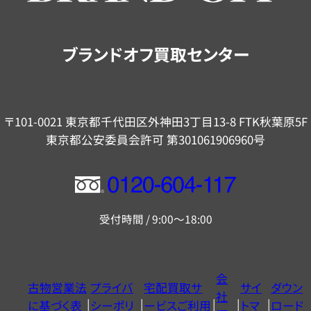
案
内
ブランドオフ買取センター
〒101-0021 東京都千代田区外神田3丁目13-8 FTK秋葉原5F
東京都公安委員会許可 第301061906960号
フ
リ
受付時間 / 9:00～18:00
ー
ダ
イ
会
古物営業法
プライバ
宅配買取サ
サイ
ダウン
ヤ
社
に基づく表
シーポリ
ービスご利用
トマ
ロード