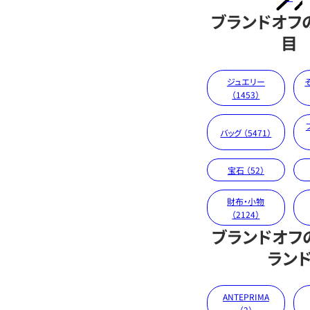
ブランドオフ
目
ジュエリー
（1453）
バッグ （5471）
宝石 （52）
財布・小物
（2124）
ブランドオフ
ラン
ANTEPRIMA
（2）