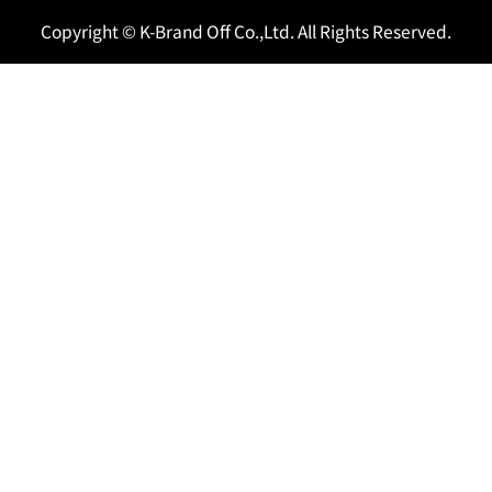
Copyright © K-Brand Off Co.,Ltd. All Rights Reserved.