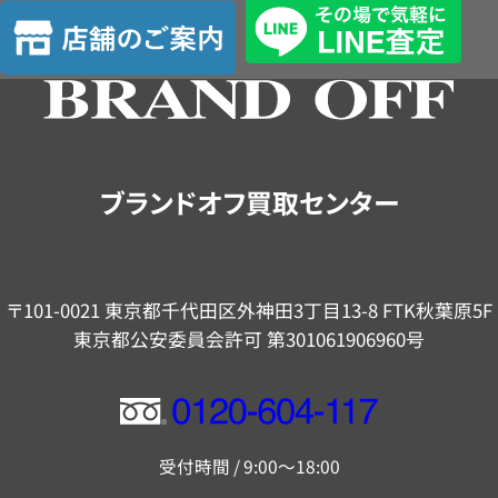
店
舗
の
ご
案
内
ブランドオフ買取センター
〒101-0021 東京都千代田区外神田3丁目13-8 FTK秋葉原5F
東京都公安委員会許可 第301061906960号
フ
リ
受付時間 / 9:00～18:00
ー