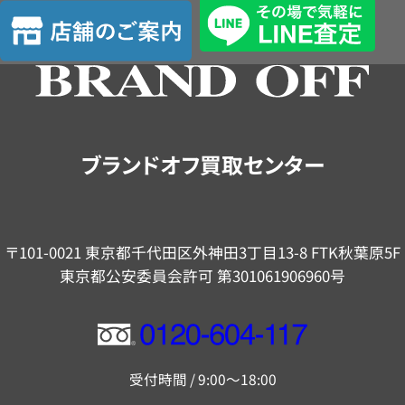
店
舗
の
ご
案
内
ブランドオフ買取センター
〒101-0021 東京都千代田区外神田3丁目13-8 FTK秋葉原5F
東京都公安委員会許可 第301061906960号
フ
リ
受付時間 / 9:00～18:00
ー