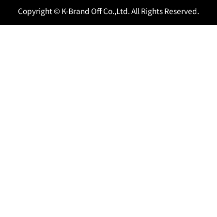
Copyright © K-Brand Off Co.,Ltd. All Rights Reserved.