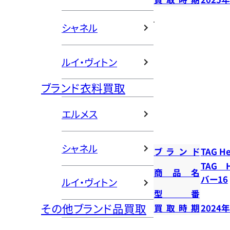
シャネル
ルイ・ヴィトン
ブランド衣料買取
エルメス
シャネル
ブランド
TAG H
TAG 
商品名
バー16
ルイ・ヴィトン
型番
その他ブランド品買取
買取時期
2024