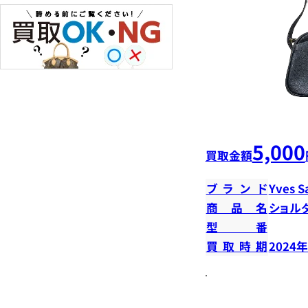
5,000
買取金額
ブランド
Yves S
商品名
ショル
型番
買取時期
2024