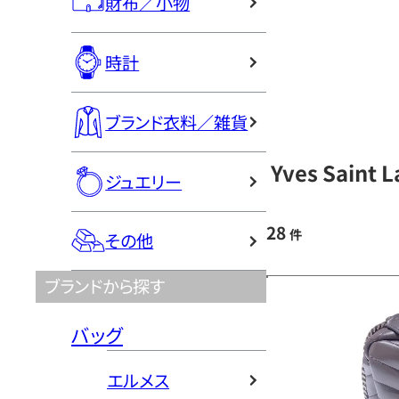
財布／小物
時計
ブランド衣料／雑貨
Yves Sain
ジュエリー
28
件
その他
ブランドから探す
バッグ
エルメス