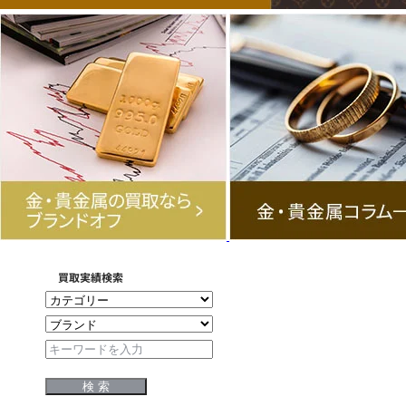
買取実績検索