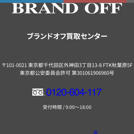
ブランドオフ買取センター
〒101-0021 東京都千代田区外神田3丁目13-8 FTK秋葉原5F
東京都公安委員会許可 第301061906960号
フ
リ
受付時間 / 9:00～18:00
ー
ダ
イ
会