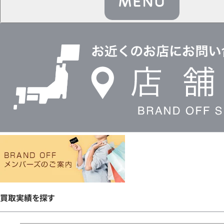
店
舗
検
索
買取実績を探す