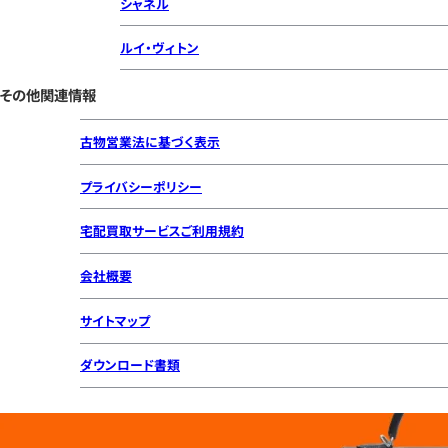
シャネル
ルイ・ヴィトン
その他関連情報
古物営業法に基づく表示
プライバシーポリシー
宅配買取サービスご利用規約
会社概要
サイトマップ
ダウンロード書類