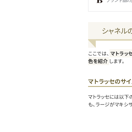
シャネル
ここでは、
マトラッ
色を紹介
します。
マトラッセのサイ
マトラッセには以下
も、ラージがマキシ