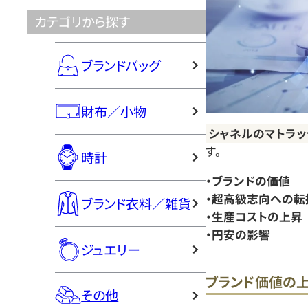
カテゴリから探す
ブランドバッグ
財布／小物
シャネルのマトラッ
す。
時計
・ブランドの価値
・超高級志向への転
ブランド衣料／雑貨
・生産コストの上昇
・円安の影響
ジュエリー
ブランド価値の
その他