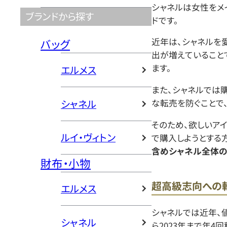
シャネルは女性をメ
ブランドから探す
ドです。
近年は、シャネルを
バッグ
出が増えていること
ます。
エルメス
また、シャネルでは
シャネル
な転売を防ぐことで
そのため、欲しいア
ルイ・ヴィトン
で購入しようとする
含めシャネル全体
財布・小物
超高級志向への
エルメス
シャネルでは近年、値
シャネル
ら2023年まで年4