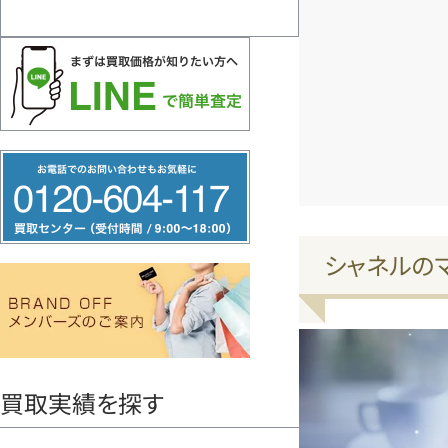
フ
リ
ー
ダ
シャネルの
イ
ヤ
ル
0120604117
買取実績を探す