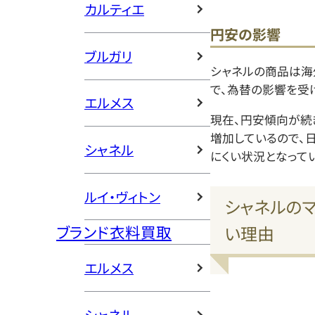
カルティエ
円安の影響
ブルガリ
シャネルの商品は海
で、為替の影響を受
エルメス
現在、円安傾向が続
増加しているので、
シャネル
にくい状況となってい
ルイ・ヴィトン
シャネルの
い理由
ブランド衣料買取
エルメス