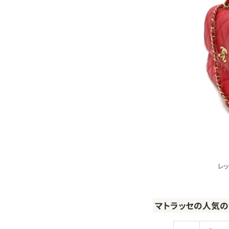
レ
マトラッセの人気の