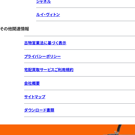
シャネル
ルイ・ヴィトン
その他関連情報
古物営業法に基づく表示
プライバシーポリシー
宅配買取サービスご利用規約
会社概要
サイトマップ
ダウンロード書類