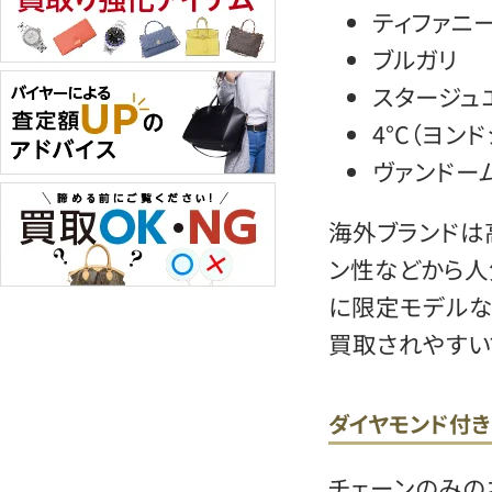
ティファニ
ブルガリ
スタージュ
4°C（ヨン
ヴァンドー
海外ブランドは
ン性などから人
に限定モデルな
買取されやすい
ダイヤモンド付き
チェーンのみの