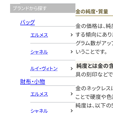
ブランドから探す
金の純度・質量
バッグ
金の価格は、純
する傾向にあり
エルメス
グラム数がアッ
いうことです。
シャネル
純度とは金の
ルイ・ヴィトン
具の刻印などで
財布・小物
金のネックレス
エルメス
ことで硬度や色
純度は、以下の
シャネル