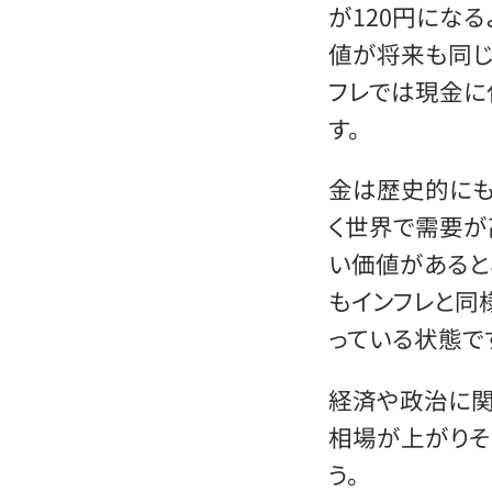
が120円にな
値が将来も同じ
フレでは現金に
す。
金は歴史的にも
く世界で需要が
い価値があると
もインフレと同
っている状態で
経済や政治に関
相場が上がりそ
う。