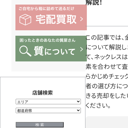
解説！
この記事では、
について解説し
て、ネックレス
素を合わせて査
らかじめチェッ
者の選び方につ
店舗検索
きる売却をした
ください。