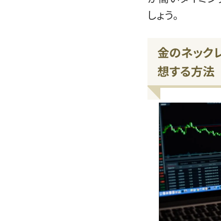
しょう。
金のネック
想する方法