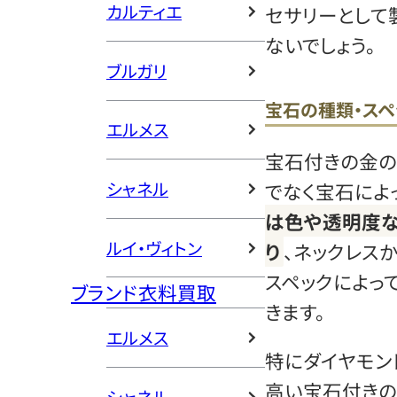
カルティエ
セサリーとして
ないでしょう。
ブルガリ
宝石の種類・スペ
エルメス
宝石付きの金の
シャネル
でなく宝石によ
は色や透明度な
ルイ・ヴィトン
り
、ネックレス
スペックによっ
ブランド衣料買取
きます。
エルメス
特にダイヤモン
高い宝石付きの