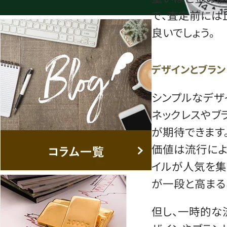
で、査定前には
良いでしょう。
デザインとブラン
シンプルなデザ
ネックレスやブ
が期待できます
価値は流行によ
イルが人気を集
が一段と高まる
但し、一時的な