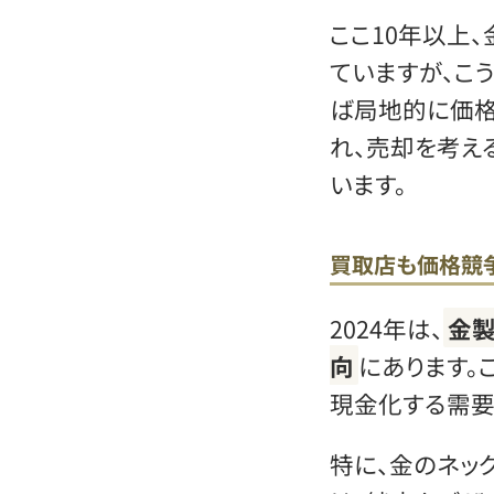
ここ10年以上
ていますが、こ
ば局地的に価格
れ、売却を考え
います。
買取店も価格競
2024年は、
金
向
にあります。
現金化する需要
特に、金のネッ