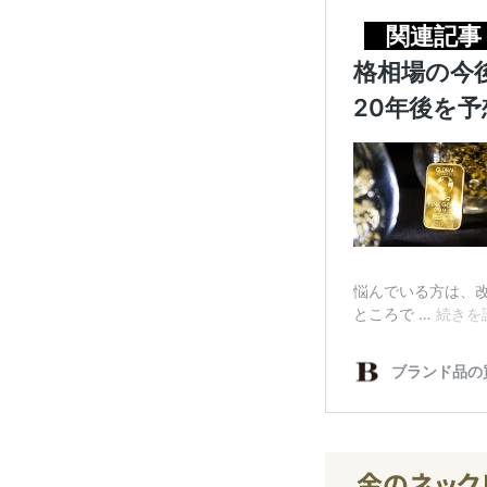
金のネック