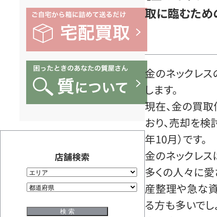
取に臨むため
金のネックレス
します。
現在、金の買取
おり、売却を検討
年10月）です。
金のネックレス
店舗検索
多くの人々に愛
産整理や急な
る方も多いでし