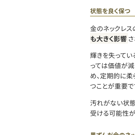
状態を良く保つ
金のネックレス
も大きく影響
さ
輝きを失ってい
っては価値が減
め、定期的に柔
つことが重要で
汚れがない状態
受ける可能性が
黒ずんだ金のネ