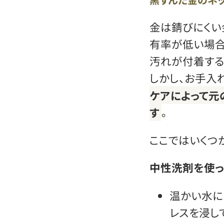
金は錆びにくい
有率が低い場合
汚れが付着する
しかし、お手入
ケアによって元
す
。
ここではいくつ
中性洗剤を使
温かい水に
レスを浸し