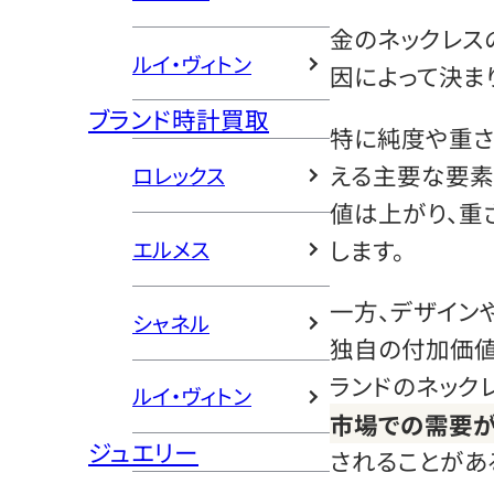
金のネックレス
ルイ・ヴィトン
因によって決ま
ブランド時計買取
特に純度や重
える主要な要素
ロレックス
値は上がり、重
します。
エルメス
一方、デザイン
シャネル
独自の付加価値
ランドのネック
ルイ・ヴィトン
市場での需要
ジュエリー
されることがあ