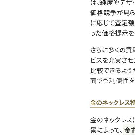
は、純度やデザ
価格競争が見ら
に応じて査定額
った価格提示を
さらに多くの買
ビスを充実させ
比較できるよう
面でも利便性を
金のネックレス
金のネックレス
景によって、
金