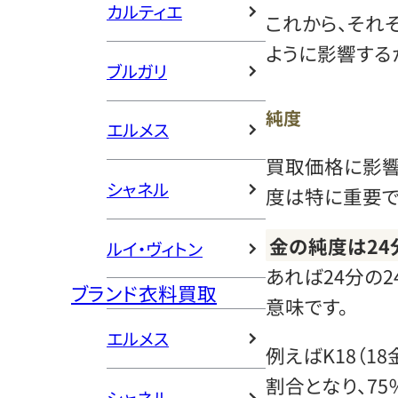
カルティエ
これから、それ
ように影響する
ブルガリ
純度
エルメス
買取価格に影響
シャネル
度は特に重要で
金の純度は24
ルイ・ヴィトン
あれば24分の2
ブランド衣料買取
意味です。
エルメス
例えばK18（1
割合となり、75