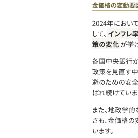
金価格の変動要
2024年にお
して、
インフレ
策の変化
が挙
各国中央銀行が
政策を見直す中
避のための安全
ばれ続けていま
また、地政学的
さも、金価格の
います。