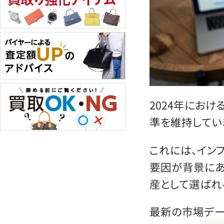
2024年にお
準を維持してい
これには、イン
要因が背景にあ
産として選ばれ
最新の市場デー