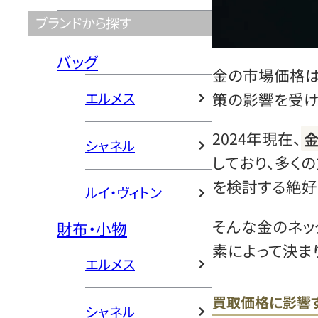
ブランドから探す
バッグ
金の市場価格
エルメス
策の影響を受け
2024年現在、
シャネル
しており、多く
を検討する絶好
ルイ・ヴィトン
そんな金のネッ
財布・小物
素によって決ま
エルメス
買取価格に影響
シャネル