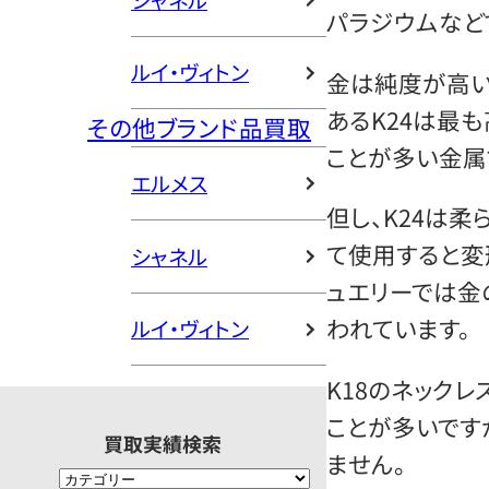
シャネル
パラジウムなど
ルイ・ヴィトン
金は純度が高い
あるK24は最
その他ブランド品買取
ことが多い金属
エルメス
但し、K24は
て使用すると変
シャネル
ュエリーでは金
われています。
ルイ・ヴィトン
K18のネック
ことが多いです
買取実績検索
ません。