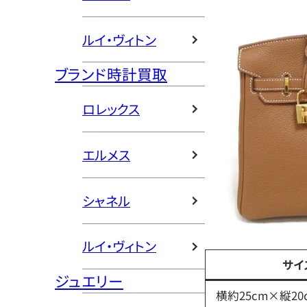
ルイ・ヴィトン
ブランド時計買取
ロレックス
エルメス
シャネル
ルイ・ヴィトン
サイ
ジュエリー
横約25cm×縦20