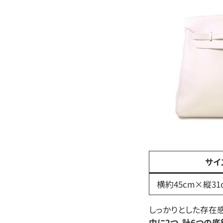
サイ
横約45cm×縦31
しっかりとした存在
中に2つ、計6つの底