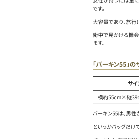
女性が持つには重く
です。
大容量であり、旅行
街中で見かける機会
ます。
「バーキン55」
サイ
横約55cm×縦39
バーキン55は、男性
というかバッグだけ