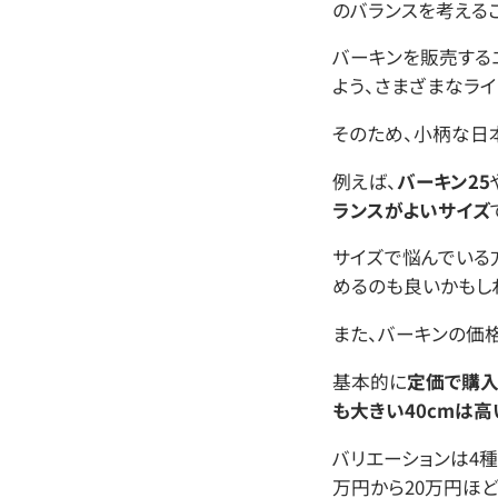
のバランスを考えるこ
バーキンを販売する
よう、さまざまなライ
そのため、小柄な日
例えば、
バーキン25
ランスがよいサイズ
サイズで悩んでいる
めるのも良いかもし
また、バーキンの価格
基本的に
定価で購入
も大きい40cmは高
バリエーションは4種
万円から20万円ほ