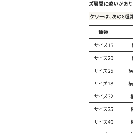
ズ展開に違い
があり
ケリーは、次の8種
種類
サイズ15
サイズ20
サイズ25
横
サイズ28
横
サイズ32
サイズ35
サイズ40