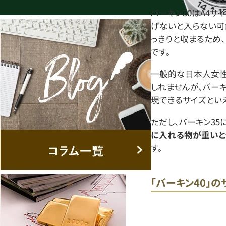
バーキン30はA4サ
げないと入らない可
っきりと収まるため
です。
一般的な日本人女性
しれませんが、バー
現できるサイズといえ
ただし、バーキン35
に入れる物が重いと
す。
「バーキン40」