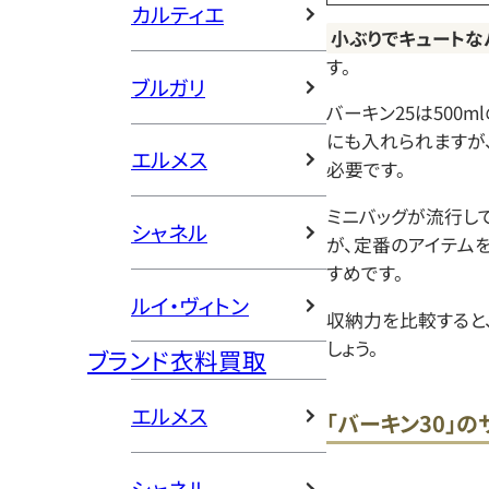
カルティエ
小ぶりでキュートな
す。
ブルガリ
バーキン25は500
にも入れられますが
エルメス
必要です。
ミニバッグが流行し
シャネル
が、定番のアイテム
すめです。
ルイ・ヴィトン
収納力を比較すると
しょう。
ブランド衣料買取
エルメス
「バーキン30」