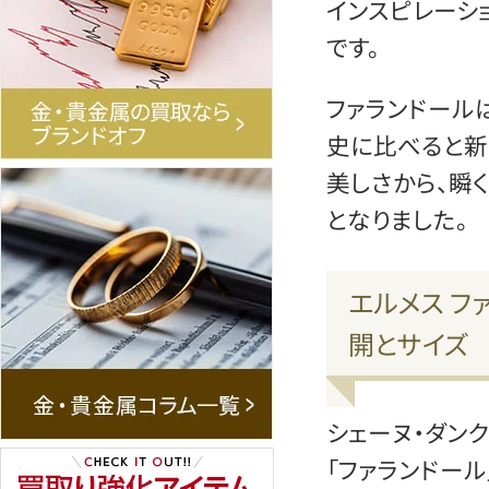
インスピレーシ
です。
ファランドール
史に比べると新
美しさから、瞬
となりました。
エルメス フ
開とサイズ
シェーヌ・ダン
「ファランドー