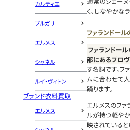
通常のシェーヌ
カルティエ
く、しなやかな
ブルガリ
ファランドール
エルメス
ファランドール（F
部にあるプロヴ
シャネル
す名詞です。フ
ムに合わせて人
ルイ・ヴィトン
踊ります。
ブランド衣料買取
エルメスのファ
エルメス
ルが持つ軽やか
映されていると