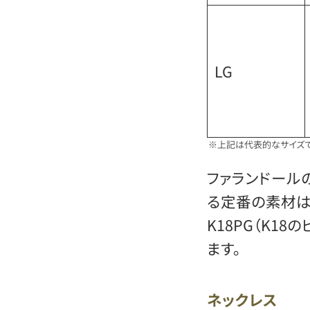
LG
※上記は代表的なサイズで
ファランドール
る定番の素材は、S
K18PG（K1
ます。
ネックレス