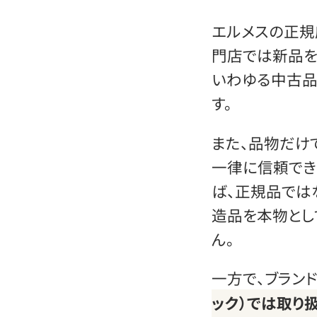
エルメスの正規
門店では新品を
いわゆる中古品
す。
また、品物だけ
一律に信頼でき
ば、正規品では
造品を本物とし
ん。
一方で、ブラン
ック）では取り