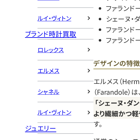
ファランド
ルイ・ヴィトン
シェーヌ・
ファランド
ブランド時計買取
ファランド
ロレックス
デザインの特徴
エルメス
エルメス（Her
（Farandol
シャネル
「シェーヌ・ダンクル
ルイ・ヴィトン
より繊細かつ軽
す。
ジュエリー