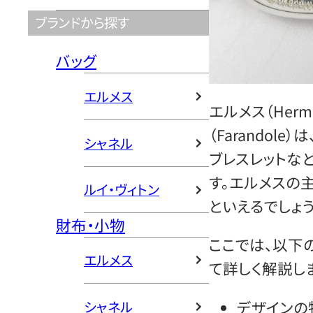
ブランドから探す
バッグ
エルメス
エルメス（Her
（Farandol
シャネル
ブレスレットな
す。エルメスの
ルイ・ヴィトン
といえるでしょう
財布・小物
ここでは、以下
エルメス
て詳しく解説し
デザインの
シャネル