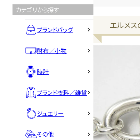
カテゴリから探す
エルメス
ブランドバッグ
財布／小物
時計
ブランド衣料／雑貨
ジュエリー
その他