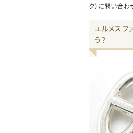
ク）に問い合わ
エルメス フ
う？