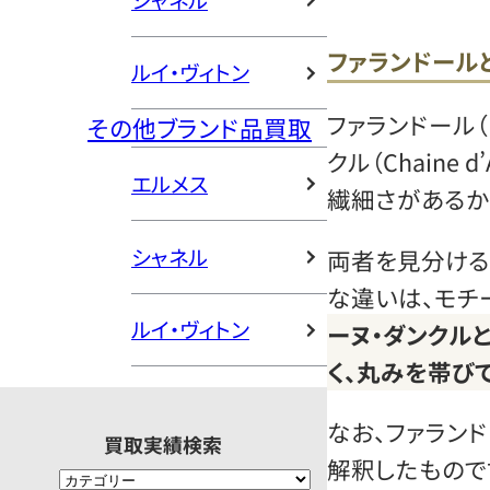
シャネル
ファランドール
ルイ・ヴィトン
ファランドール（F
その他ブランド品買取
クル（Chaine 
エルメス
繊細さがあるか
シャネル
両者を見分ける
な違いは、モチ
ルイ・ヴィトン
ーヌ・ダンクル
く、丸みを帯び
なお、ファラン
買取実績検索
解釈したもので