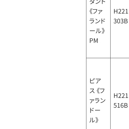
ダント
《ファ
H221
ランド
303B
ール》
PM
ピア
ス 《フ
H221
ァラン
516B
ドー
ル》