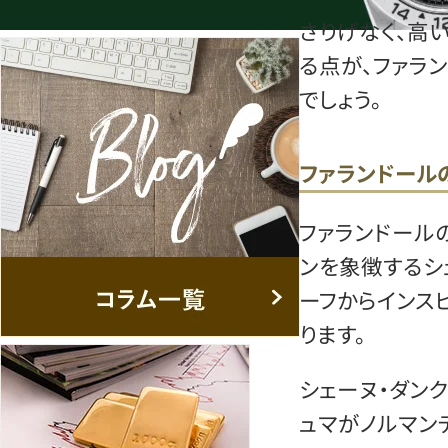
さりげなく、高
る点が、ファラ
でしょう。
ファランドール
ファランドール
ンを象徴するシ
ーフからインス
ります。
シェーヌ・ダンク
ュマがノルマン