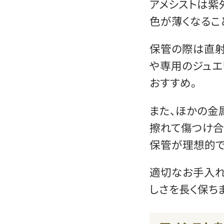
アメシストは紫
色が薄くなるこ
保管の際は直射
や専用のジュエ
おすすめ。
また、ほかの金
擦れて傷つけ合
保管が理想的で
適切なお手入れ
しさを長く保ちま