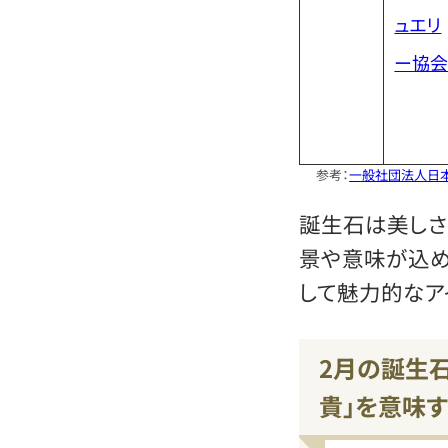
ュエリ
ー協
参考：
一般社団法人日
誕生石は美しさ
景や意味が込め
して魅力的なア
2月の誕生石
貴」を意味