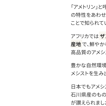
「アメトリン」と
の特性をあわ
ことで知られて
アフリカでは
ザ
産地
で、鮮や
高品質のアメシ
豊かな自然環
メシストを生み
日本でもアメシ
石川県産のもの
が讃えられまし