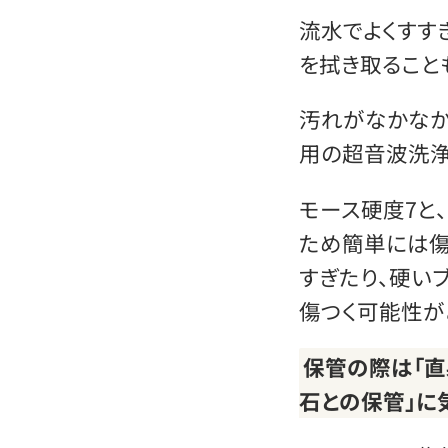
流水でよくすす
を拭き取ること
汚れがなかなか
用の超音波洗浄
モース硬度7と
ため簡単には傷
すぎたり、硬い
傷つく可能性が
保管の際は「直
石との保管」に