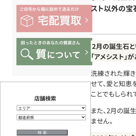
スト以外の宝
2月の誕生石と
「アメシスト」が
洗練された輝き
せて、愛と知恵
ことでもしられ
店舗検索
また、2月の誕
ません。