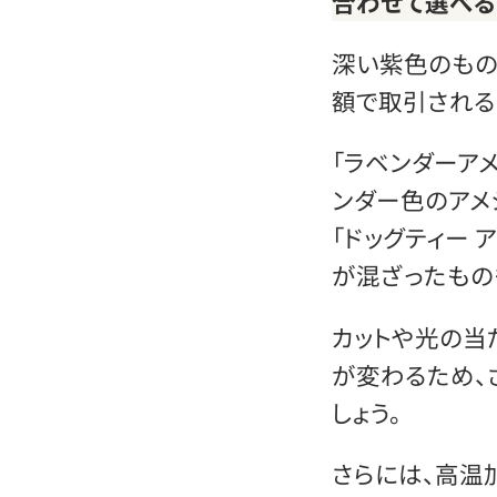
合わせて選べる
深い紫色のもの
額で取引される
「ラベンダーア
ンダー色のアメ
「ドッグティー 
が混ざったもの
カットや光の当
が変わるため、
しょう。
さらには、高温