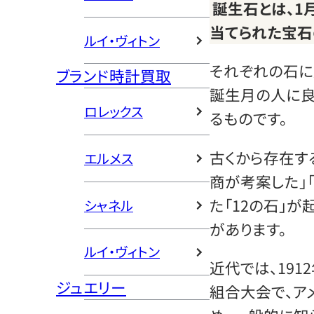
誕生石とは、1
当てられた宝石
ルイ・ヴィトン
それぞれの石に
ブランド時計買取
誕生月の人に良
ロレックス
るものです。
古くから存在す
エルメス
商が考案した」
た「12の石」が
シャネル
があります。
ルイ・ヴィトン
近代では、19
ジュエリー
組合大会で、ア