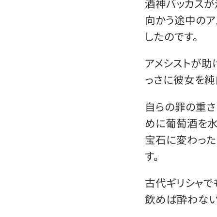
酒神バッカスが
向かう途中のア
したのです。
アメシストが助
っさに彼女を純
自らの罪の重さ
めに葡萄酒を水
宝石に変わった
す。
古代ギリシャで
飲めば酔わない