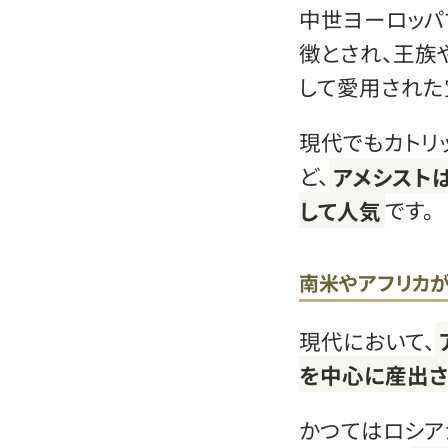
中世ヨーロッパ
徴とされ、王族
して愛用された
現代でもカトリ
ど、
アメシスト
して人気
です。
南米やアフリカ
現代において、
を中心に産出さ
かつてはロシア