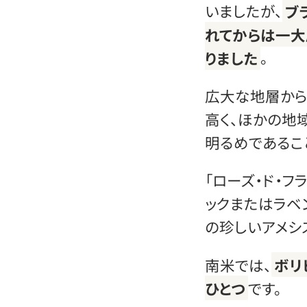
いましたが、
ブ
れてからは一大
りました
。
広大な地層から
高く、ほかの地
明るめであるこ
「ローズ・ド・フ
ックまたはラベ
の珍しいアメシ
南米では、
ボリ
ひとつ
です。