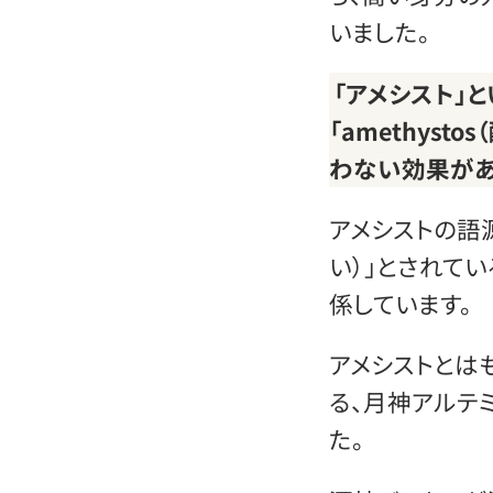
いました。
「アメシスト」
「amethyst
わない効果があ
アメシストの語源が
い）」とされて
係しています。
アメシストとは
る、月神アルテ
た。