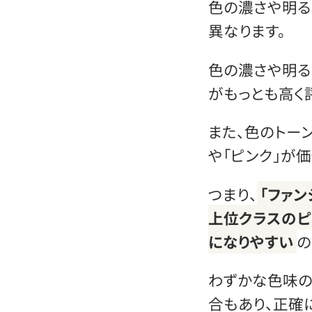
色の濃さや明る
異なります。
色の濃さや明る
がもっとも高く
また、色のトー
や「ピンク」が
つまり、
「ファ
上位クラスのピ
になりやすい
の
わずかな色味の
合もあり、正確