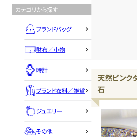
カテゴリから探す
ブランドバッグ
財布／小物
時計
天然ピンク
石
ブランド衣料／雑貨
ジュエリー
その他