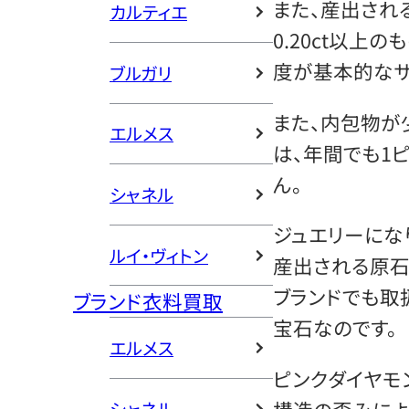
また、産出され
カルティエ
0.20ct以上のも
度が基本的なサ
ブルガリ
また、内包物が
エルメス
は、年間でも1
ん。
シャネル
ジュエリーにな
ルイ・ヴィトン
産出される原石
ブランドでも取
ブランド衣料買取
宝石なのです。
エルメス
ピンクダイヤモ