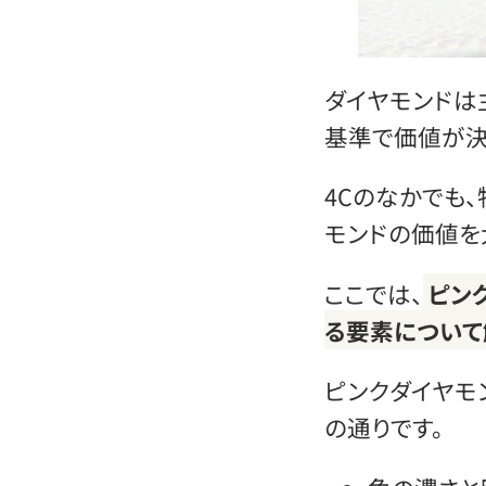
ダイヤモンドは主
基準で価値が決
4Cのなかでも、
モンドの価値を
ここでは、
ピン
る要素について
ピンクダイヤモ
の通りです。