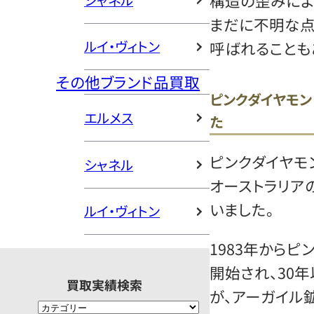
構造の歪みによ
シャネル
まだに不明な点
ルイ・ヴィトン
呼ばれることも
その他ブランド品買取
ピンクダイヤモン
エルメス
た
ピンクダイヤモ
シャネル
オーストラリア
いました。
ルイ・ヴィトン
1983年から
開始され、30
買取実績検索
が、アーガイル鉱