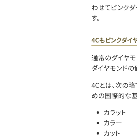
わせてピンクダ
す。
4Cもピンクダイ
通常のダイヤモン
ダイヤモンドの
4Cとは、次の
めの国際的な基
カラット
カラー
カット