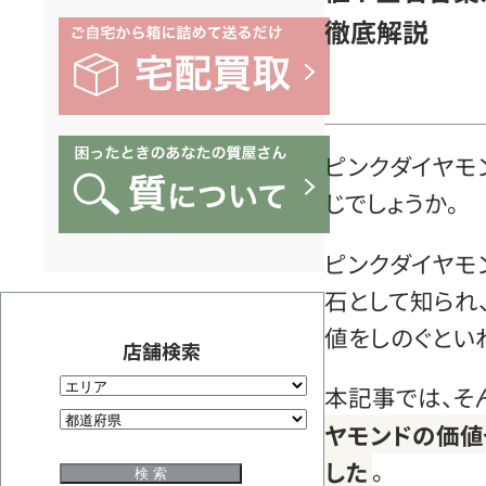
徹底解説
ピンクダイヤモ
じでしょうか。
ピンクダイヤモ
石として知られ
値をしのぐとい
店舗検索
本記事では、そ
ヤモンドの価値
した
。