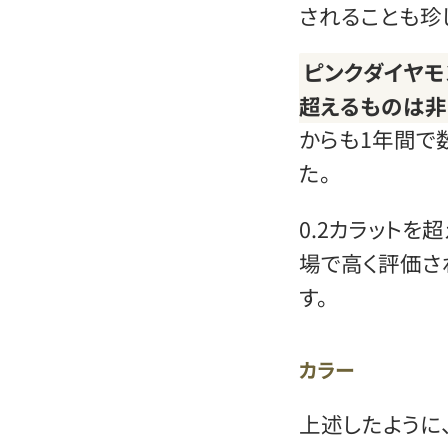
されることも珍
ピンクダイヤモ
超えるものは
からも1年間で
た。
0.2カラットを
場で高く評価さ
す。
カラー
上述したように