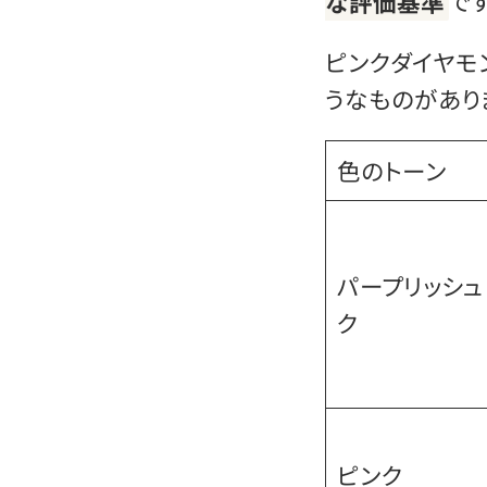
な評価基準
です
ピンクダイヤモ
うなものがあり
色のトーン
パープリッシュ
ク
ピンク