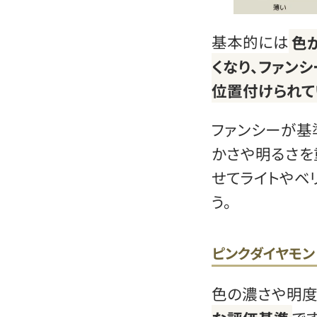
基本的には
色
くなり、ファン
位置付けられて
ファンシーが基
かさや明るさを
せてライトやベ
う。
ピンクダイヤモン
色の濃さや明度