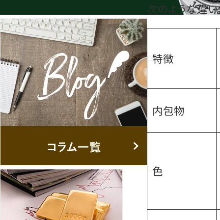
次のような違い
特徴
内包物
色