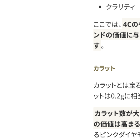
クラリティ
ここでは、
4C
ンドの価値に与
す
。
カラット
カラットとは宝
ットは0.2gに相
カラット数が大
の価値は高ま
るピンクダイヤ