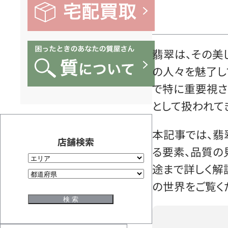
翡翠は、その美
の人々を魅了し
で特に重要視さ
として扱われて
本記事では、翡
店舗検索
る要素、品質の
途まで詳しく解
の世界をご覧く