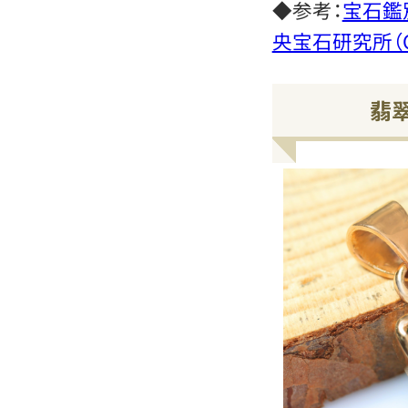
◆参考：
宝石鑑
央宝石研究所（C
翡翠