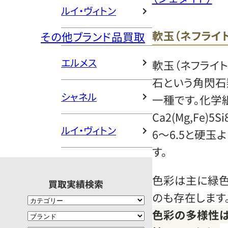
ルイ・ヴィトン
軟玉（ネフライト
その他ブランド品買取
エルメス
軟玉（ネフライ
石という角閃石
シャネル
一種です。化学
Ca2(Mg,Fe)
ルイ・ヴィトン
6〜6.5と硬
す。
色彩は主に緑色
買取実績検索
のも存在します
色彩の多様性は