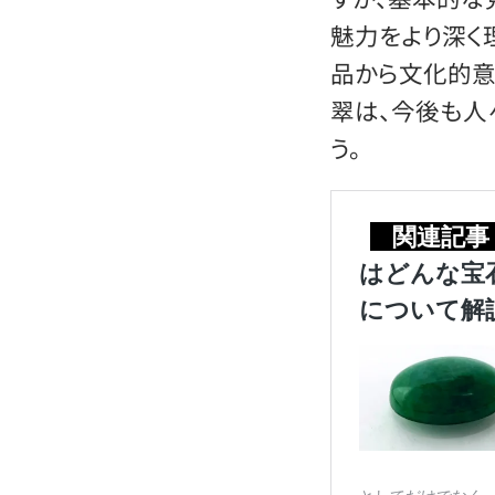
魅力をより深く
品から文化的
翠は、今後も人
う。