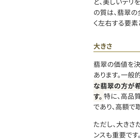
ど、美しいテリ
の質は、翡翠の
く左右する要素
大きさ
翡翠の価値を決
あります。一般的
な翡翠の方が希
す。
特に、高品
であり、高額で
ただし、大きさ
ンスも重要です