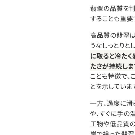
翡翠の品質を判
することも重要
高品質の翡翠は
うなしっとりと
に取ると冷たく
たさが持続しま
ことも特徴で、
とを示していま
一方、過度に滑
や、すぐに手の
工物や低品質の
岸で拾った翡翠