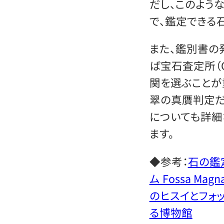
だし、このよう
で、鑑定できる
また、鑑別書の
ば宝石査定所（
関を選ぶことが
翠の真贋判定だ
についても詳細
ます。
◆参考：
石の鑑
ム Fossa Ma
のヒスイとフォ
る博物館