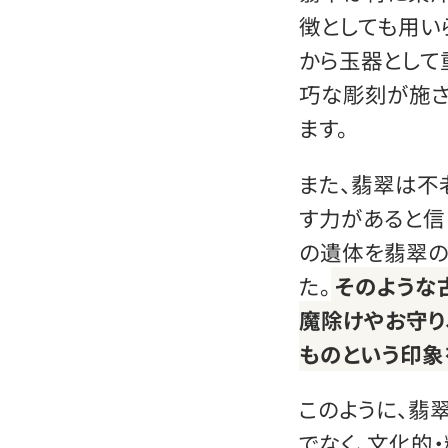
徴としても用い
から玉器として
巧な彫刻が施
ます。
また、翡翠は不
す力があると信
の遺体を翡翠の
た。
そのような
魔除けやお守り
ものという印象
このように、翡
でなく、文化的