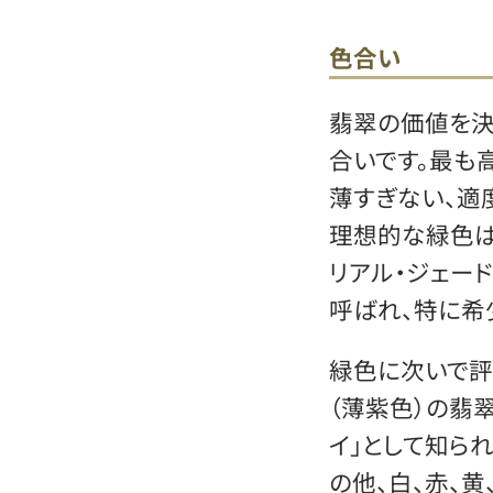
色合い
翡翠の価値を
合いです。最も
薄すぎない、適
理想的な緑色は
リアル・ジェード
呼ばれ、特に希
緑色に次いで評
（薄紫色）の翡
イ」として知ら
の他、白、赤、