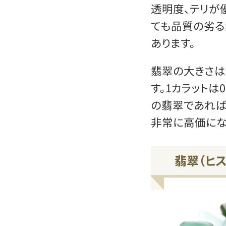
透明度、テリが
ても品質の劣る
あります。
翡翠の大きさは
す。1カラットは
の翡翠であれば
非常に高価にな
翡翠（ヒ