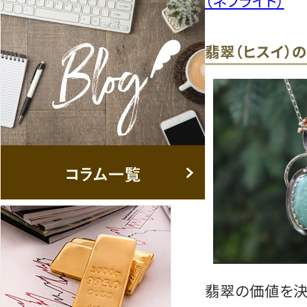
（ネフライト）
翡翠（ヒスイ）
翡翠の価値を決