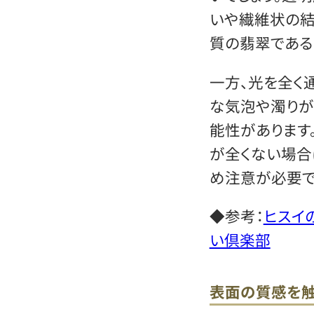
いや繊維状の結
質の翡翠である
一方、光を全く
な気泡や濁りが
能性があります
が全くない場合
め注意が必要で
◆参考：
ヒスイ
い倶楽部
表面の質感を