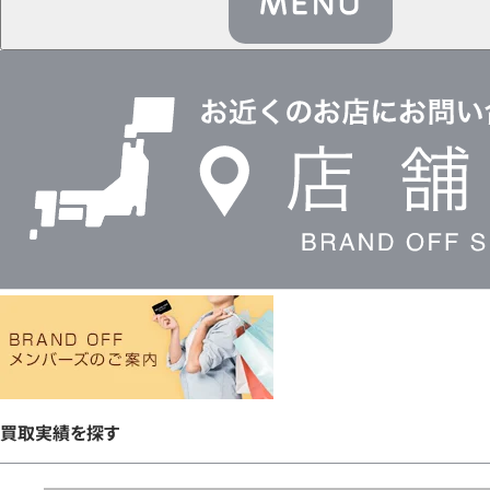
店
舗
検
索
買取実績を探す