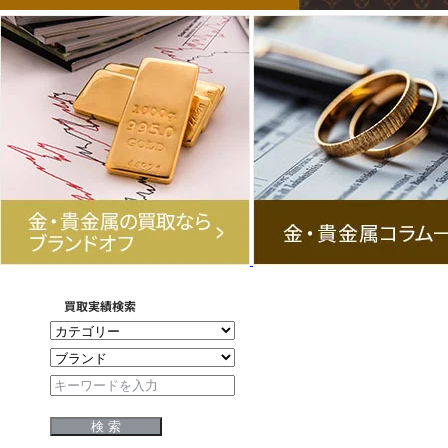
買取実績検索