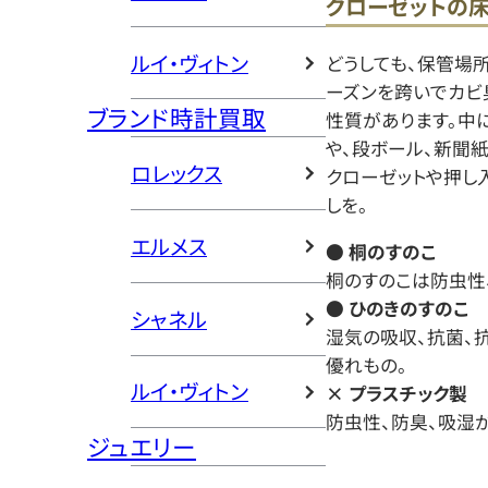
クローゼットの床
ルイ・ヴィトン
どうしても、保管場所
ーズンを跨いでカビ
ブランド時計買取
性質があります。中
や、段ボール、新聞
ロレックス
クローゼットや押し
しを。
エルメス
● 桐のすのこ
桐のすのこは防虫性
● ひのきのすのこ
シャネル
湿気の吸収、抗菌、
優れもの。
ルイ・ヴィトン
× プラスチック製
防虫性、防臭、吸湿
ジュエリー