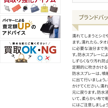
ブランドバ
濡れてしまうとシミ
ます。濡れたら、タ
に必要な油分まで失
す。防水スプレーに
しずらくなり汚れ防
定期的に吹きかける
防水スプレーは、噴
に出て行いましょう。
かけてください。濡
元に戻ります。防水
いて、柔らかい布で
にはご注意しましょ