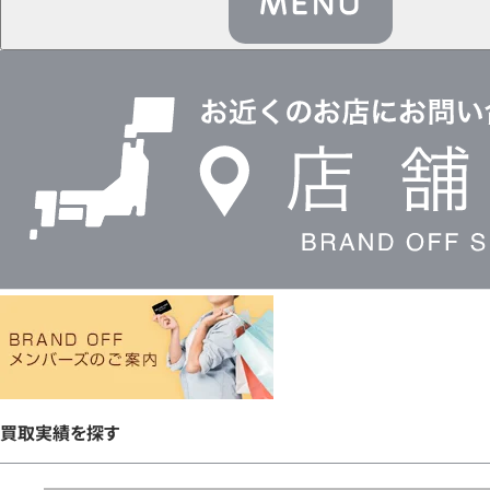
店
舗
検
索
買取実績を探す