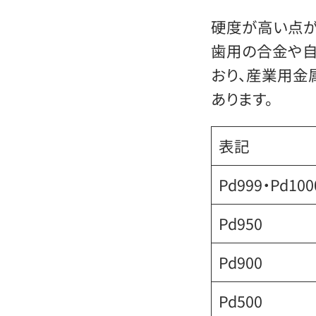
硬度が高い点が
歯用の合金や
おり、産業用金
あります。
表記
Pd999・Pd100
Pd950
Pd900
Pd500