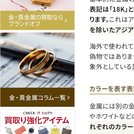
表記は「18K
ります。
これはア
を除いたアジア
海外で使われて
偽物ではありま
象外としている
カラーを表す表
金属には別の金
やホワイトなど
れぞれのカラー