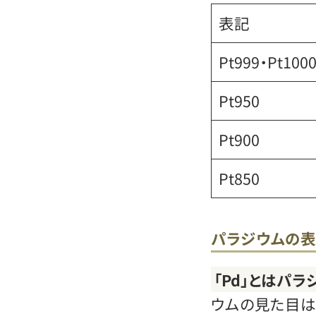
表記
Pt999・Pt100
Pt950
Pt900
Pt850
パラジウムの
「Pd」とはパ
ウムの見た目は