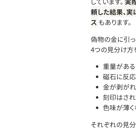
しています。
実
頼した結果、実
ス
もあります。
偽物の金に引っ
4つの見分け方
重量がある
磁石に反応
金が剥がれ
刻印はされ
色味が薄く
それぞれの見分