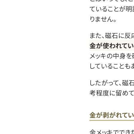
ていることが明
りません。
また、磁石に反
金が使われてい
メッキの中身を
していることも
したがって、磁
考程度に留めて
金が剥がれて
金メッキででき