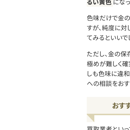
るい黄色
になっ
色味だけで金の
すが、純度に対
てみるといいでし
ただし、金の保
極めが難しく確
しも色味に違和
への相談をおす
おす
買取業者といっ