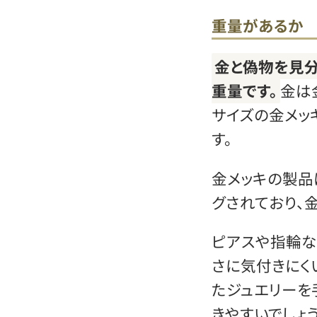
重量があるか
金と偽物を見分
重量です。
金は
サイズの金メッ
す。
金メッキの製品
グされており、
ピアスや指輪な
さに気付きにく
たジュエリーを
きやすいでしょう