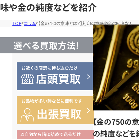
味や金の純度などを紹介
TOP
コラム
【金の750の意味とは？】刻印の意味や金の純度などを
選べる買取方法!
【金の750の
の純度などを