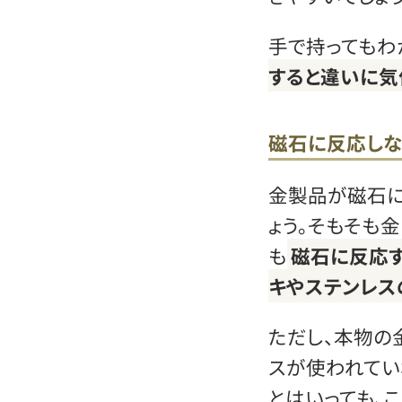
手で持ってもわ
すると違いに気
磁石に反応し
金製品が磁石に
ょう。そもそも
も
磁石に反応す
キやステンレス
ただし、本物の
スが使われてい
とはいっても、