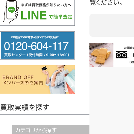
覧ください。
フ
リ
お電話問い合
ー
ダ
イ
ヤ
ル
0120604117
買取実績を探す
カテゴリから探す