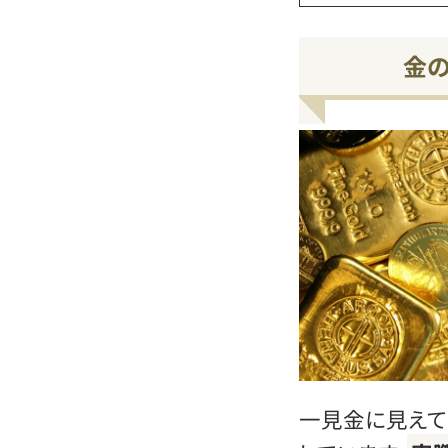
金
一見金に見えて