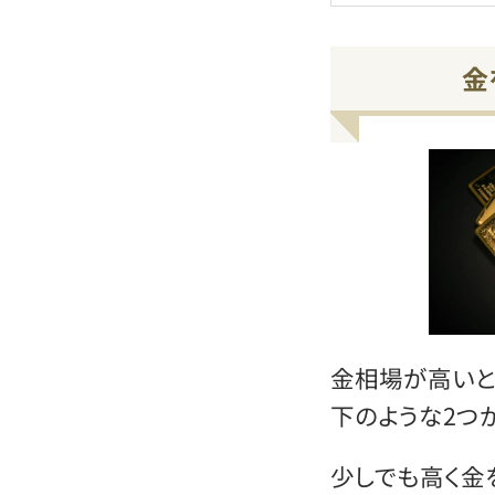
金
金相場が高いと
下のような2つ
少しでも高く金