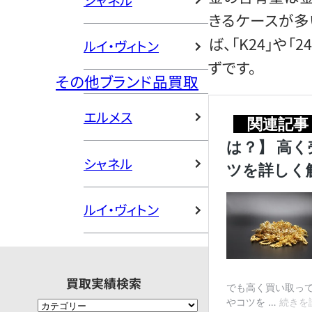
シャネル
きるケースが多
ば、「K24」や
ルイ・ヴィトン
ずです。
その他ブランド品買取
エルメス
シャネル
ルイ・ヴィトン
買取実績検索