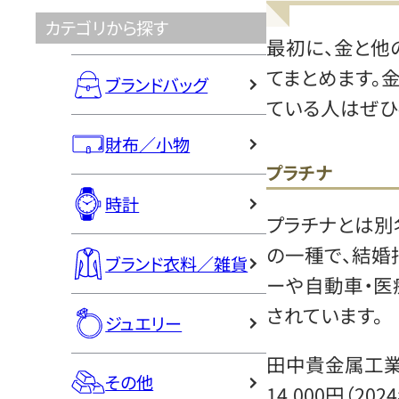
カテゴリから探す
最初に、金と他
てまとめます。
ブランドバッグ
ている人はぜひ
財布／小物
プラチナ
時計
プラチナとは別
の一種で、結婚
ブランド衣料／雑貨
ーや自動車・医
されています。
ジュエリー
田中貴金属工業
その他
14,000円（2