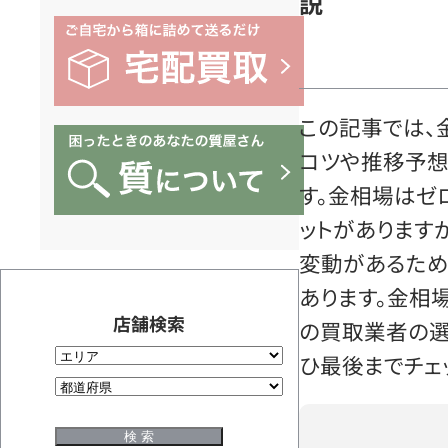
説
この記事では、
コツや推移予想
す。金相場はゼ
ットがあります
変動があるため
あります。金相
店舗検索
の買取業者の選
ひ最後までチェ