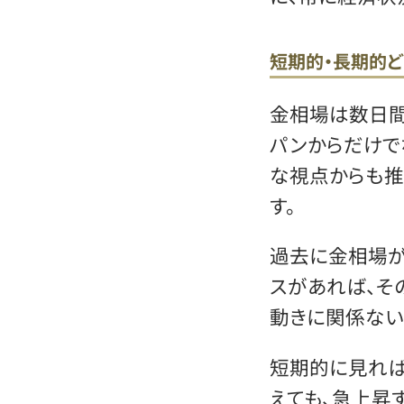
短期的・長期的
金相場は数日間
パンからだけで
な視点からも推
す。
過去に金相場が
スがあれば、そ
動きに関係ない
短期的に見れば
えても、急上昇