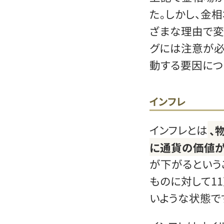
た。しかし、金
ざまな理由で変
グには注意が必
動する要因につ
インフレ
インフレとは
、
に通貨の価値
が下がるという
ものに対して1
いような状態で