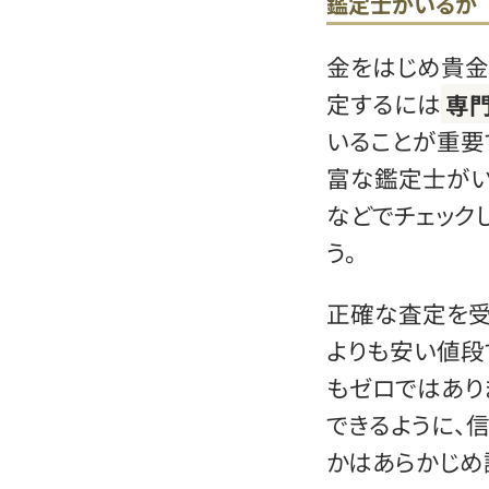
鑑定士がいるか
金をはじめ貴金
定するには
専
いることが重要
富な鑑定士がい
などでチェック
う。
正確な査定を受
よりも安い値段
もゼロではあり
できるように、
かはあらかじめ