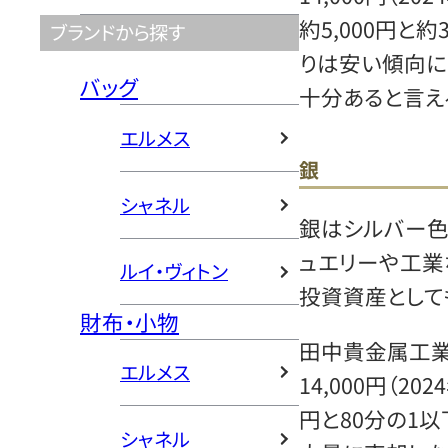
約5,000円と
ブランドから探す
りは安い傾向に
バッグ
十分あると言え
エルメス
銀
シャネル
銀はシルバー色
ュエリーや工業
ルイ・ヴィトン
投資資産として
財布・小物
田中貴金属工業
エルメス
14,000円（2
円と80分の1
シャネル