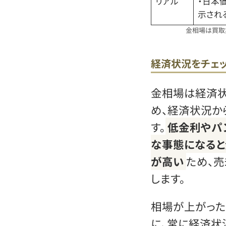
リアル
・日本
示され
金相場は買取
経済状況をチェ
金相場は経済状
め、経済状況か
す。
低金利やパ
な事態になる
が高い
ため、
します。
相場が上がった
に、常に経済状