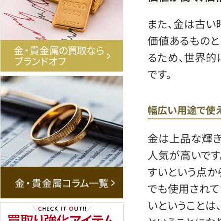
また、金は古い
価値あるものと
るため、世界的
です。
幅広い用途で使
金は上品な輝き
人気が高いです
すいという点か
でも使用されて
いということは