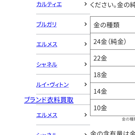
カルティエ
ください。金の
ブルガリ
金の種類
24金（純金）
エルメス
22金
シャネル
18金
ルイ・ヴィトン
14金
ブランド衣料買取
10金
エルメス
金の種
金の含有量は