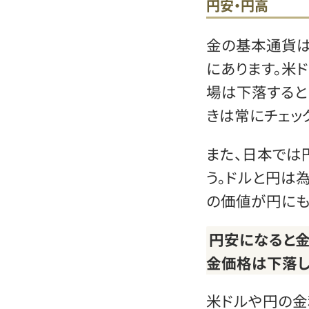
円安・円高
金の基本通貨は
にあります。米
場は下落すると
きは常にチェッ
また、日本では
う。ドルと円は
の価値が円にも
円安になると金
金価格は下落し
米ドルや円の