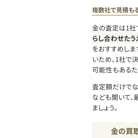
複数社で見積も
金の査定は1社
らし合わせたう
をおすすめしま
いため、1社で
可能性もあるた
査定額だけでな
なども聞いて、
ましょう。
金の買