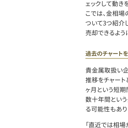
ェックして動き
こでは、金相場
ついて3つ紹介
売却できるよう
過去のチャート
貴金属取扱い企
推移をチャート
ヶ月という短期
数十年間という
る可能性もあり
「直近では相場