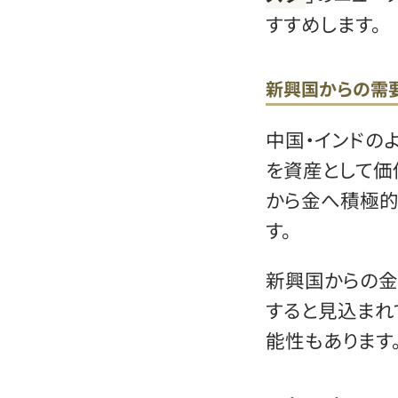
すすめします。
新興国からの需
中国・インドの
を資産として価
から金へ積極的
す。
新興国からの
すると見込まれ
能性もあります