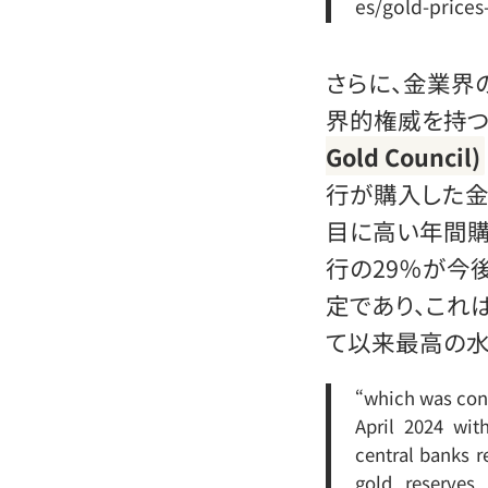
es/gold-prices
さらに、金業界
界的権威を持つ
Gold Council)
行が購入した金の
目に高い年間購
行の29％が今
定であり、これ
て以来最高の水
“which was con
April 2024 wit
central banks r
gold reserves