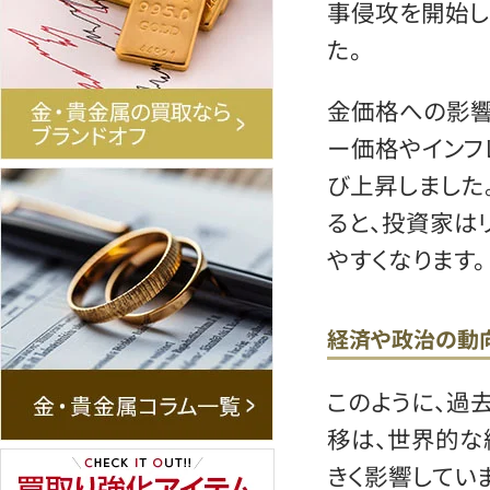
事侵攻を開始し
た。
金価格への影響
ー価格やインフ
び上昇しました
ると、投資家は
やすくなります。
経済や政治の動
このように、過
移は、世界的
きく影響してい