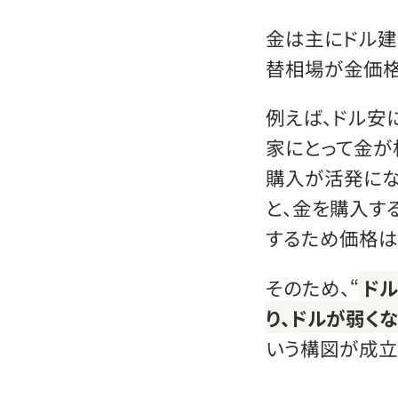
金は主にドル建
替相場が金価格
例えば、ドル安
家にとって金が
購入が活発にな
と、金を購入す
するため価格は
そのため、“
ド
り、ドルが弱く
いう構図が成立