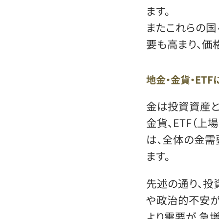
ます。
またこれらの国
要も高まり、価
地金・金貨・ET
金は投資資産と
金貨、ETF（
は、全体の金需
ます。
先述の通り、投
や政治的不安が
より需要が 急