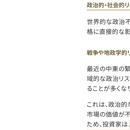
政治的・社会的
世界的な政治不
格に直接的な影
戦争や地政学的
最近の中東の緊
域的な政治リス
ることが多くな
これは、政治的
市場の価値が
ため、投資家は