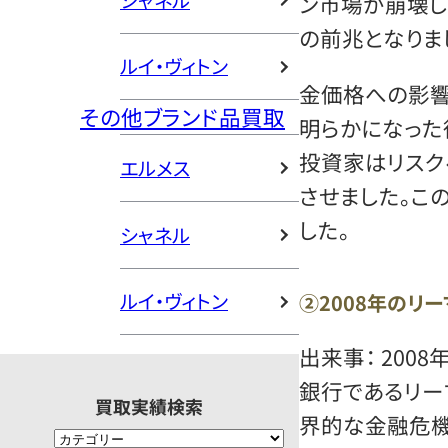
シャネル
ン市場が崩壊し
の前兆となりま
ルイ・ヴィトン
金価格への影響
その他ブランド品買取
明らかになった
投資家はリスク
エルメス
させました。こ
した。
シャネル
ルイ・ヴィトン
②2008年のリ
出来事： 200
銀行であるリー
買取実績検索
界的な金融危機