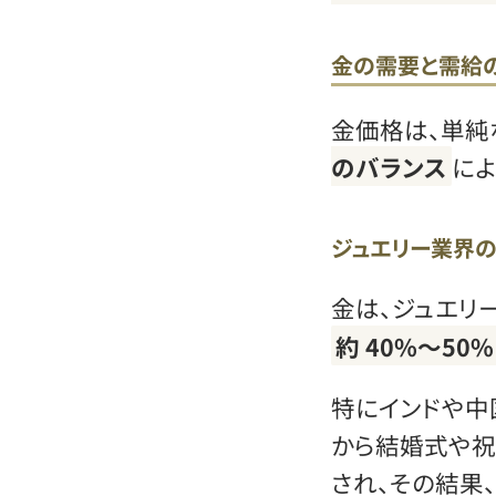
金の需要と需給
金価格は、単純
のバランス
によ
ジュエリー業界
金は、ジュエリ
約 40%～50%
特にインドや中
から結婚式や祝
され、その結果