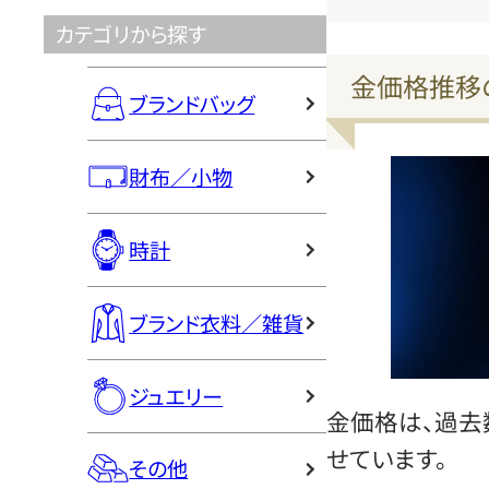
カテゴリから探す
金価格推移
ブランドバッグ
財布／小物
時計
ブランド衣料／雑貨
ジュエリー
金価格は、過去
せています。
その他