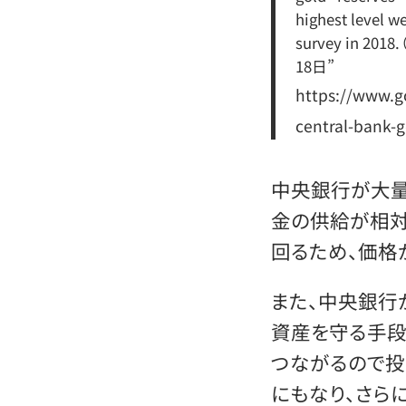
highest level w
survey in 2
18日”
https://www.g
central-bank-g
中央銀行が大量
金の供給が相
回るため、価格
また、中央銀行
資産を守る手段
つながるので投
にもなり、さら