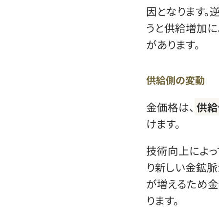
因となります。
うと供給増加に
があります。
供給側の変動
金価格は、
供給
けます。
技術向上によっ
り新しい金鉱脈
が増えるため
ります。