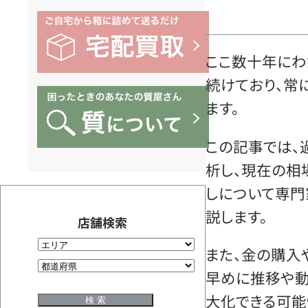
ここ数十年にわ
続けており、常
ます。
この記事では、
析し、現在の相
しについて専門
説します。
店舗検索
また、金の購入
早めに推移や動
大化できる可能