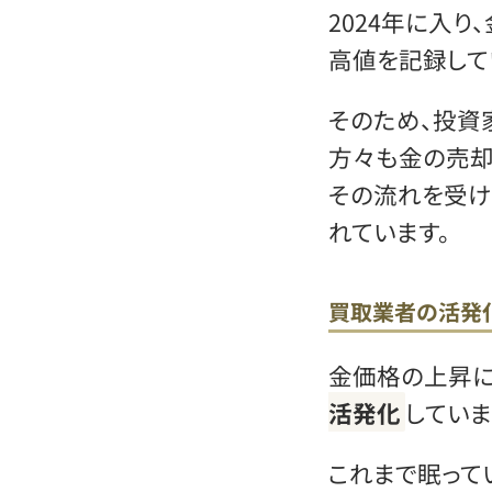
2024年に入
高値を記録して
そのため、投資
方々も金の売却
その流れを受け
れています。
買取業者の活発
金価格の上昇に
活発化
していま
これまで眠って