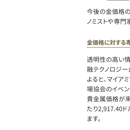
今後の金価格の
ノミストや専門
金価格に対する
透明性の高い情
融テクノロジー企
よると、マイア
場協会のイベン
貴金属価格が来
たり2,917.
ます。