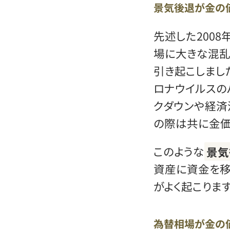
景気後退が金の
先述した200
場に大きな混乱
引き起こしました
ロナウイルスの
クダウンや経済
の際は共に金価
このような
景気
資産に資金を移
がよく起こります
為替相場が金の