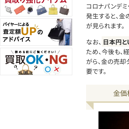
コロナパンデミ
発生すると、金
が見られます。
なお、
日本円と
ため、今後も、
がら、金の売却
要です。
金価