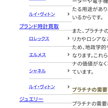
ーターや電子機
たる用途があり
ルイ・ヴィトン
いるからです。
ブランド時計買取
また、プラチナ
リカやロシアな
ロレックス
ため、地政学的
エルメス
なります。これ
ナの価値がなく
シャネル
ています。
ルイ・ヴィトン
プラチナの需要
ジュエリー
プラチナの需要