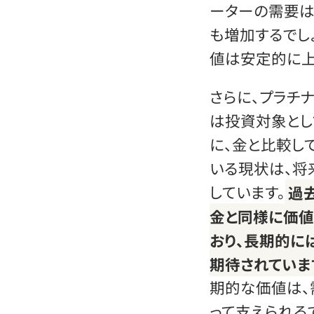
ーターの需要は
も増加するでし
値は安定的に上
さらに、プラチ
は投資対象とし
に、金と比較し
いる現状は、将
しています。
過
金と同様に価値
おり、長期的に
期待されていま
期的な価値は、
って支えられるで