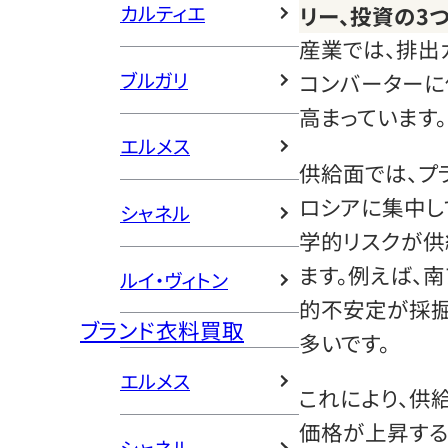
カルティエ
リー、投資の3
産業では、排出
ブルガリ
コンバーターに
高まっています。
エルメス
供給面では、プ
ロシアに集中し
シャネル
学的リスクが供
ます。例えば、
ルイ・ヴィトン
的不安定が採
ブランド衣料買取
多いです。
エルメス
これにより、供
価格が上昇する