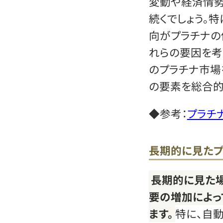
変動や経済情
続くでしょう。
向がプラチナの
れらの要因を考
のプラチナ市場
の要素を総合的
◆参考：
プラチ
長期的に見たプ
長期的に見た
要の増加によっ
ます。
特に、自