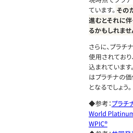
ています。
その
進むとそれに伴
るかもしれませ
さらに、プラチ
使用されており
込まれています
はプラチナの価
となるでしょう。
◆参考：
プラチ
World Platinum
WPIC®