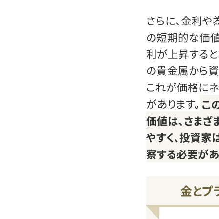
さらに、金利や
の短期的な価値
利が上昇すると
の貴金属から資
これが価格にネ
があります。
こ
価値は、さまざ
やすく、投資家
察する必要があ
金とプ