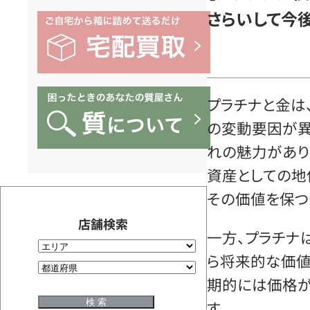
さらいして今
プラチナと金は
の変動要因が異
れの魅力があり
資産としての地
その価値を保つ
店舗検索
一方、プラチナ
ら将来的な価値
期的には価格が
す。