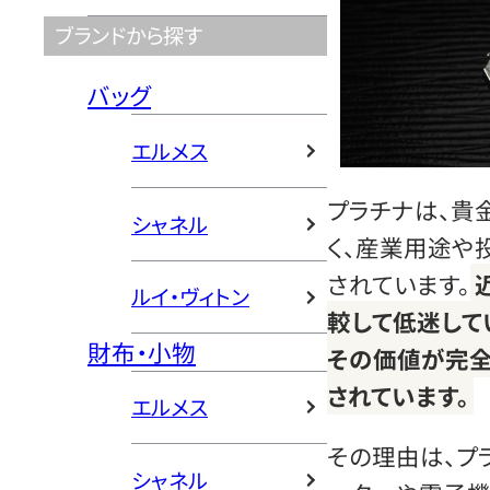
ブランドから探す
バッグ
エルメス
プラチナは、貴
シャネル
く、産業用途や
されています。
ルイ・ヴィトン
較して低迷して
財布・小物
その価値が完全
されています。
エルメス
その理由は、プ
シャネル