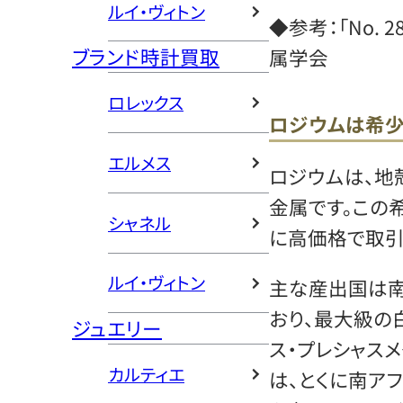
ルイ・ヴィトン
◆参考：「No. 2
ブランド時計買取
属学会
ロレックス
ロジウムは希
エルメス
ロジウムは、地
金属です。この
シャネル
に高価格で取引
ルイ・ヴィトン
主な産出国は南
おり、最大級の
ジュエリー
ス・プレシャス
カルティエ
は、とくに南ア