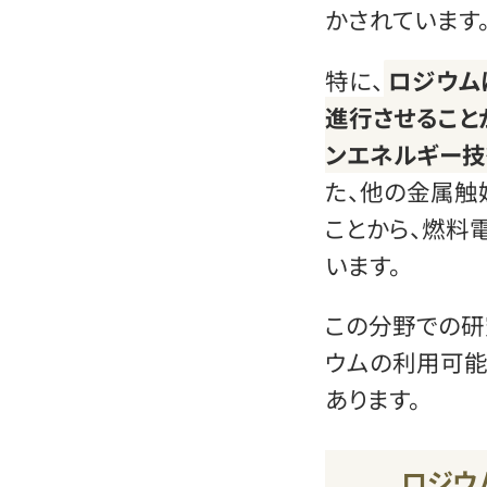
かされています
特に、
ロジウム
進行させること
ンエネルギー技
た、他の金属触
ことから、燃料
います。
この分野での研
ウムの利用可
あります。
ロジウ