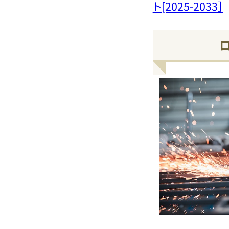
ト[2025-2033］