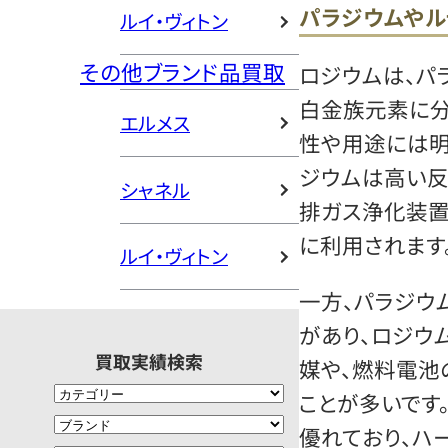
パラジウムやル
ルイ・ヴィトン
その他ブランド品買取
ロジウムは、パ
白金族元素に分
エルメス
性や用途には明
ジウムは高い反
シャネル
排ガス浄化装置
に利用されます
ルイ・ヴィトン
一方、パラジウ
があり、ロジウ
買取実績検索
媒や、燃料電池
ことが多いです
優れており、ハ