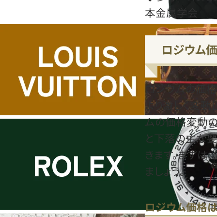
本金属学会
ロジウム価
ロジウムの価格
より激しく変動
ムの価格変動の
と下落の主な要
きます。まずは
ましょう。
ロジウム価格は