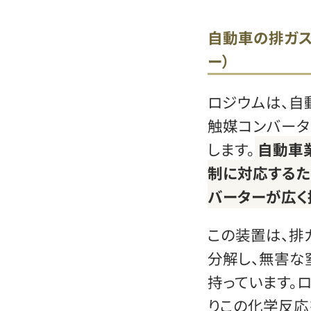
自動車の排ガス
ー）
ロジウムは、自
触媒コンバータ
します。
自動車
制に対応するた
バーターが広く
この装置は、排
分解し、無害な
持っています。
りこの化学反応