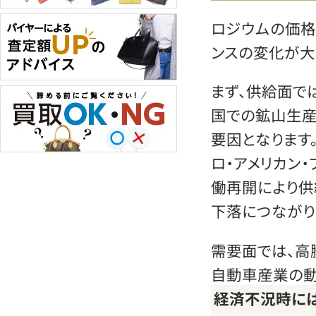
ロジウムの価格
ンスの変化が大
まず、供給面で
国での鉱山生
要因となります。
ロ・アメリカン
働再開により供
下落につながり
需要面では、高
自動車産業の動
経済不況時に