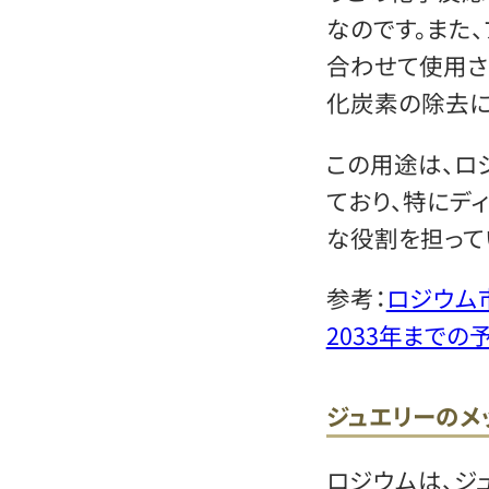
なのです。また
合わせて使用さ
化炭素の除去に
この用途は、ロ
ており、特にデ
な役割を担って
参考：
ロジウム
2033年までの
ジュエリーのメ
ロジウムは、ジ