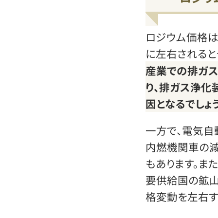
ロジウム価格は
に左右されると
産業での排ガ
り、排ガス浄化
因となるでしょう
一方で、電気自
内燃機関車の
もあります。ま
要供給国の鉱山
格変動を左右す