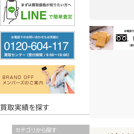
フ
お電話問い合
リ
ー
ダ
イ
ヤ
ル
0120604117
買取実績を探す
カテゴリから探す