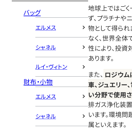
地球上ではごく
バッグ
ず、プラチナや
エルメス
物として得られ
なく、世界全体
シャネル
性により、投資
あります。
ルイ・ヴィトン
また、
ロジウム
財布・小物
車、ジュエリー
い分野で使用さ
エルメス
排ガス浄化装
います。環境問
シャネル
属といえます。