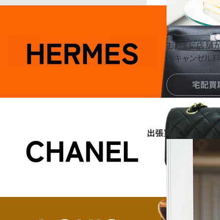
お近くに店舗
のキャンセル料
宅配買
出張買取