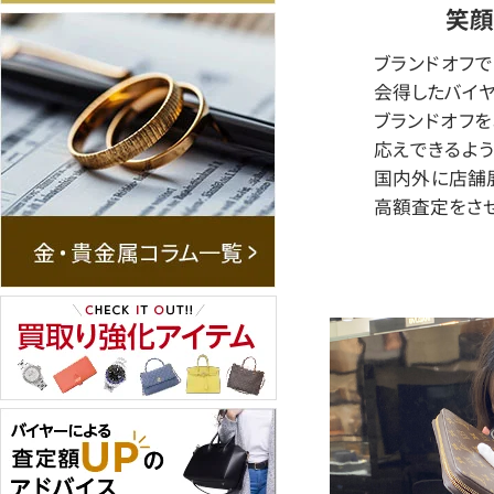
笑顔
ブランドオフ
会得したバイヤ
ブランドオフ
応えできるよう
国内外に店舗
高額査定をさせ