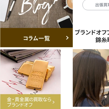
出張買
ブランドオフ
錦糸