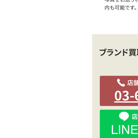
内も可能です。
ブランド買
03-