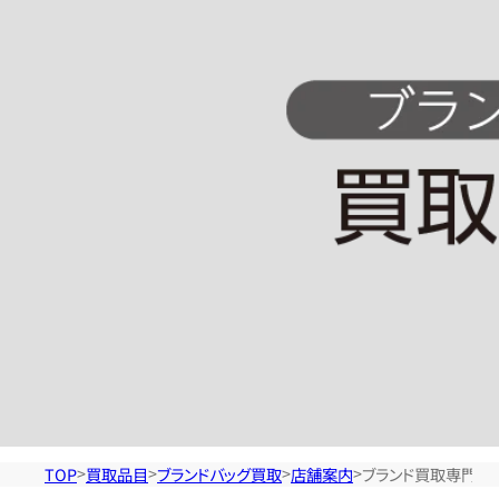
ラ
ン
ド
バ
ッ
グ
買
TOP
買取品目
ブランドバッグ買取
店舗案内
ブランド買取専門 