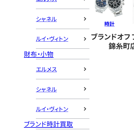
シャネル
時計
ブランドオフ
ルイ・ヴィトン
錦糸町
財布・小物
エルメス
シャネル
ルイ・ヴィトン
ブランド時計買取