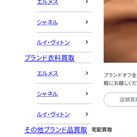
エルメス
シャネル
ルイ・ヴィトン
ブランド衣料買取
エルメス
ブランドオフ
軽にお越しくだ
シャネル
店頭買
ルイ・ヴィトン
その他ブランド品買取
宅配買取