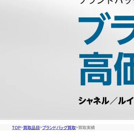
ラ
ン
ド
バ
ッ
グ
買
TOP
買取品目
ブランドバッグ買取
買取実績