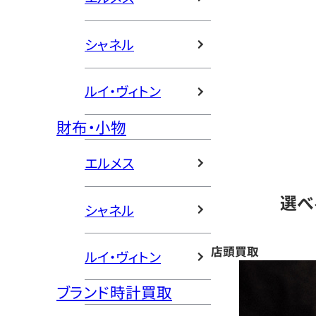
シャネル
ルイ・ヴィトン
財布・小物
エルメス
選べ
シャネル
店頭買取
ルイ・ヴィトン
ブランド時計買取