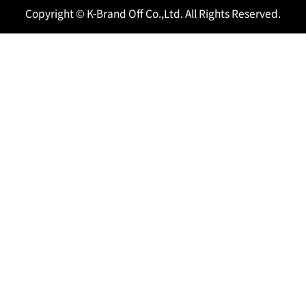
Copyright © K-Brand Off Co.,Ltd. All Rights Reserved.