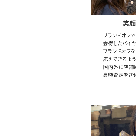
笑顔
ブランドオフ
会得したバイヤ
ブランドオフ
応えできるよう
国内外に店舗
高額査定をさせ