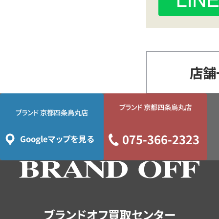
店舗
ブランド 京都四条烏丸店
ブランド 京都四条烏丸店
075-366-2323
Googleマップを見る
ブランドオフ買取センター