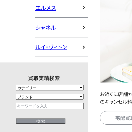
エルメス
シャネル
ルイ・ヴィトン
買取実績検索
お近くに店舗
のキャンセル料
宅配買