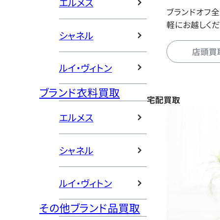
エルメス
ブランドオフ
軽にお越しくだ
シャネル
店頭買
ルイ・ヴィトン
ブランド衣料買取
宅配買取
エルメス
シャネル
ルイ・ヴィトン
その他ブランド品買取