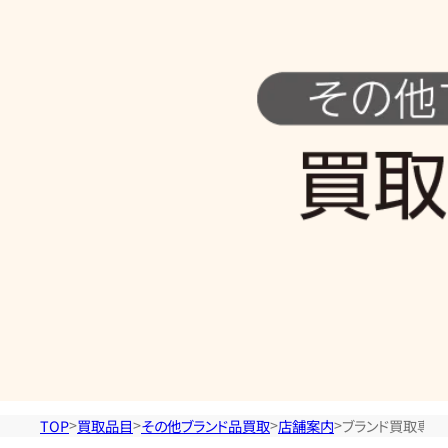
の
他
ブ
ラ
ン
ド
品
TOP
買取品目
その他ブランド品買取
店舗案内
ブランド買取専門