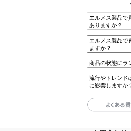
エルメス製品で
ありますか？
エルメス製品で
ますか？
商品の状態にラ
流行やトレンド
に影響しますか
よくある