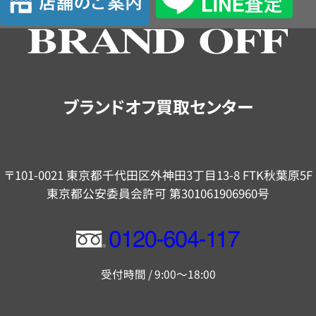
舗
の
ご
案
内
ブランドオフ買取センター
〒101-0021 東京都千代田区外神田3丁目13-8 FTK秋葉原5F
東京都公安委員会許可 第301061906960号
フ
リ
受付時間 / 9:00～18:00
ー
ダ