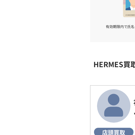
有効期限内で氏名
HERMES
店頭買取