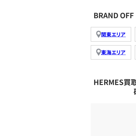
BRAND O
関東エリア
東海エリア
HERMES