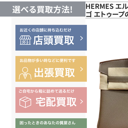
HERMES エ
選べる買取方法!
ゴ エトゥー