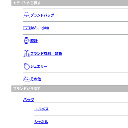
カテゴリから探す
ブランドバッグ
財布／小物
時計
ブランド衣料／雑貨
ジュエリー
その他
ブランドから探す
バッグ
エルメス
シャネル