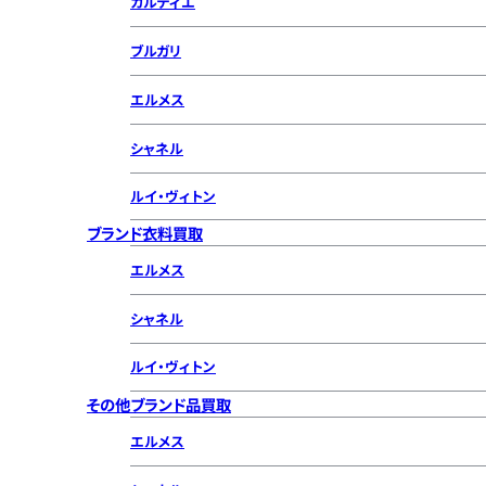
カルティエ
ブルガリ
エルメス
シャネル
ルイ・ヴィトン
ブランド衣料買取
エルメス
シャネル
ルイ・ヴィトン
その他ブランド品買取
エルメス