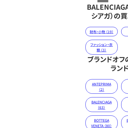
BALENCIA
シアガ）の
財布・小物 （19）
ファッション・衣
類 （3）
ブランドオフ
ラン
ANTEPRIMA
（2）
BALENCIAGA
（63）
BOTTEGA
VENETA （80）