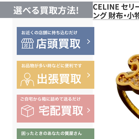
CELINE セ
選べる買取方法!
ング 財布・小