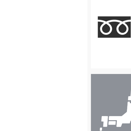
店
舗
検
索