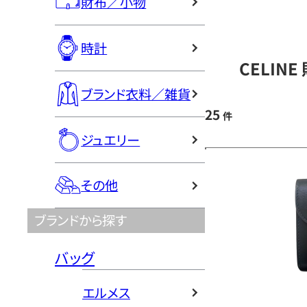
財布／小物
時計
CELIN
ブランド衣料／雑貨
25
件
ジュエリー
その他
ブランドから探す
バッグ
エルメス