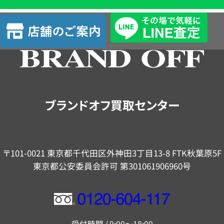
査
店
定
舗
の
ご
案
内
ブランドオフ買取センター
〒101-0021 東京都千代田区外神田3丁目13-8 FTK秋葉原5F
東京都公安委員会許可 第301061906960号
フ
リ
受付時間 / 9:00～18:00