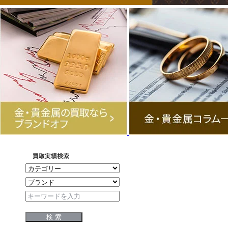
買取実績検索