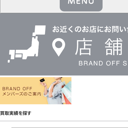
店
舗
検
索
買取実績を探す