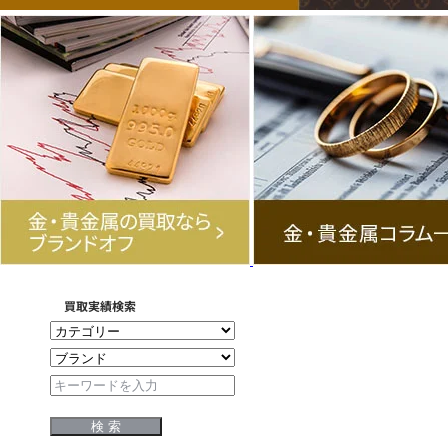
買取実績検索